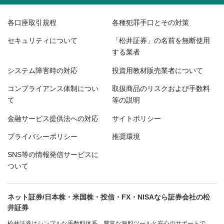
各口座取引規程
各種犯罪手口とその対策
セキュリティについて
「松井証券」の名前を無断使用
する業者
システム障害時の対応
投資用教材販売業者について
コンプライアンス体制につい
取扱商品のリスクおよび手数料
て
等の説明
金融サービス提供法への対応
サイトポリシー
プライバシーポリシー
推奨環境
SNS等の情報発信サービスに
ついて
ネット証券/日本株・米国株・投信・FX・NISAなら証券会社の松
井証券
松井証券はシンプルな手数料体系、豊富な無料ツールと安心のサポートで