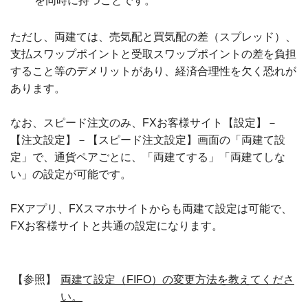
を同時に持つことです。
ただし、両建ては、売気配と買気配の差（スプレッド）、
支払スワップポイントと受取スワップポイントの差を負担
すること等のデメリットがあり、経済合理性を欠く恐れが
あります。
なお、スピード注文のみ、FXお客様サイト【設定】－
【注文設定】－【スピード注文設定】画面の「両建て設
定」で、通貨ペアごとに、「両建てする」「両建てしな
い」の設定が可能です。
FXアプリ、FXスマホサイトからも両建て設定は可能で、
FXお客様サイトと共通の設定になります。
【参照】
両建て設定（FIFO）の変更方法を教えてくださ
い。