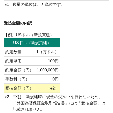
※1
数量の単位は、万単位です。
受払金額の内訳
【例】USドル（新規買建）
USドル（新規買建）
約定数量
1（万ドル）
約定単価
100円
約定金額（円）
1,000,000円
手数料（円）
0円
受払金額（円）
（※2）
※2
FXは、新規建時に現金の受払いを行わないため、
「外国為替保証金取引報告書」には「受払金額」は
記載されません。