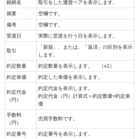
銘柄名
取引をした通貨ペアを表示します。
摘要
空欄です。
備考
空欄です。
受渡日
実際に受渡を行う日を表示します。
「新規」、または、「返済」の区別を表示
取引
します。
約定数量
約定数量を表示します。 （※1）
約定単価
約定した単価を表示します。
約定代金を表示します。
約定代金
約定代金（円）計算式＝約定数量×約定単
（円）
価
手数料
売買手数料です。
（円）
約定番号
約定番号を表示します。