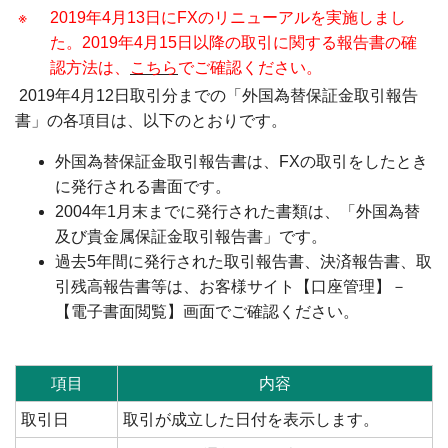
※
2019年4月13日にFXのリニューアルを実施しまし
た。2019年4月15日以降の取引に関する報告書の確
認方法は、
こちら
でご確認ください。
2019年4月12日取引分までの「外国為替保証金取引報告
書」の各項目は、以下のとおりです。
外国為替保証金取引報告書は、FXの取引をしたとき
に発行される書面です。
2004年1月末までに発行された書類は、「外国為替
及び貴金属保証金取引報告書」です。
過去5年間に発行された取引報告書、決済報告書、取
引残高報告書等は、お客様サイト【口座管理】－
【電子書面閲覧】画面でご確認ください。
項目
内容
取引日
取引が成立した日付を表示します。