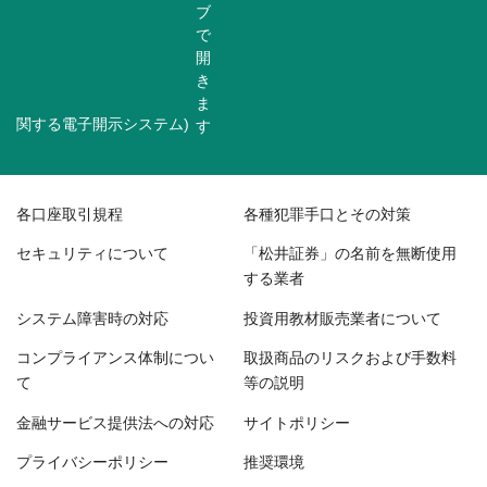
関する電子開示システム)
各口座取引規程
各種犯罪手口とその対策
セキュリティについて
「松井証券」の名前を無断使用
する業者
システム障害時の対応
投資用教材販売業者について
コンプライアンス体制につい
取扱商品のリスクおよび手数料
て
等の説明
金融サービス提供法への対応
サイトポリシー
プライバシーポリシー
推奨環境