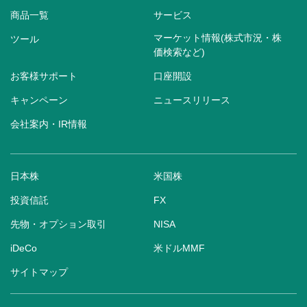
商品一覧
サービス
マーケット情報(株式市況・株
ツール
価検索など)
お客様サポート
口座開設
キャンペーン
ニュースリリース
会社案内・IR情報
日本株
米国株
投資信託
FX
先物・オプション取引
NISA
iDeCo
米ドルMMF
サイトマップ