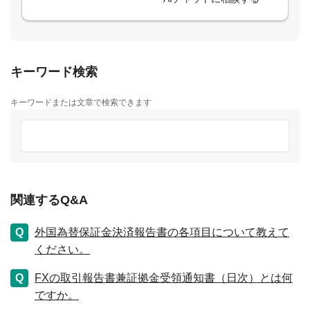
キーワード検索
キーワードまたは文章で検索できます
関連するQ&A
外国為替保証金決済報告書の各項目について教えて
ください。
FXの取引報告書兼証拠金受領通知書（日次）とは何
ですか。