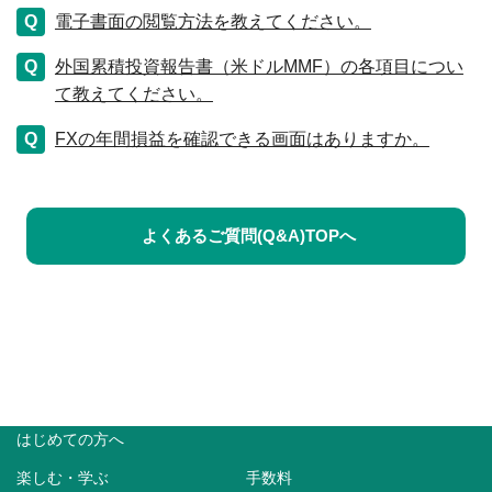
電子書面の閲覧方法を教えてください。
外国累積投資報告書（米ドルMMF）の各項目につい
て教えてください。
FXの年間損益を確認できる画面はありますか。
よくあるご質問(Q&A)TOPへ
はじめての方へ
楽しむ・学ぶ
手数料