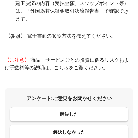
建玉決済の内容（受払金額、スワップポイント等）
は、「外国為替保証金取引決済報告書」で確認でき
ます。
【参照】
電子書面の閲覧方法を教えてください。
【ご注意】
商品・サービスごとの投資に係るリスクおよ
び手数料等の説明は、
こちら
をご覧ください。
アンケート:ご意見をお聞かせください
解決した
コメント
解決しなかった