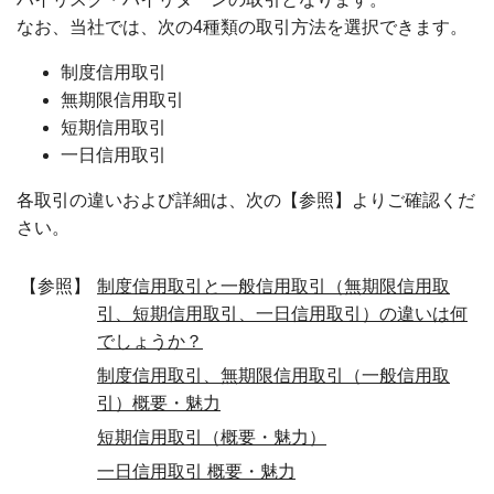
なお、当社では、次の4種類の取引方法を選択できます。
制度信用取引
無期限信用取引
短期信用取引
一日信用取引
各取引の違いおよび詳細は、次の【参照】よりご確認くだ
さい。
【参照】
制度信用取引と一般信用取引（無期限信用取
引、短期信用取引、一日信用取引）の違いは何
でしょうか？
制度信用取引、無期限信用取引（一般信用取
引）概要・魅力
短期信用取引（概要・魅力）
一日信用取引 概要・魅力