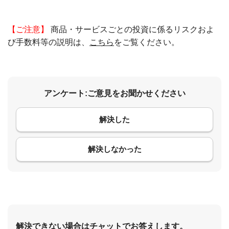
【ご注意】
商品・サービスごとの投資に係るリスクおよ
び手数料等の説明は、
こちら
をご覧ください。
アンケート:ご意見をお聞かせください
解決した
コメント
解決しなかった
解決できない場合はチャットでお答えします。