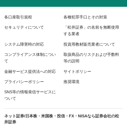
各口座取引規程
各種犯罪手口とその対策
セキュリティについて
「松井証券」の名前を無断使用
する業者
システム障害時の対応
投資用教材販売業者について
コンプライアンス体制につい
取扱商品のリスクおよび手数料
て
等の説明
金融サービス提供法への対応
サイトポリシー
プライバシーポリシー
推奨環境
SNS等の情報発信サービスに
ついて
ネット証券/日本株・米国株・投信・FX・NISAなら証券会社の松
井証券