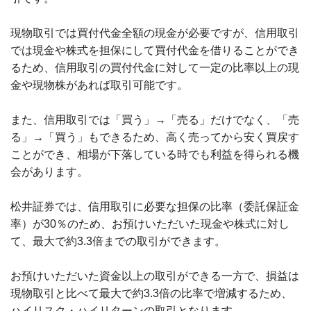
現物取引では買付代金全額の現金が必要ですが、信用取引
では現金や株式を担保にして買付代金を借りることができ
るため、信用取引の買付代金に対して一定の比率以上の現
金や現物株があれば取引可能です。
また、信用取引では「買う」→「売る」だけでなく、「売
る」→「買う」もできるため、高く売ってから安く買戻す
ことができ、相場が下落している時でも利益を得られる機
会があります。
松井証券では、信用取引に必要な担保の比率（委託保証金
率）が30％のため、お預けいただいた現金や株式に対し
て、最大で約3.3倍までの取引ができます。
お預けいただいた資金以上の取引ができる一方で、損益は
現物取引と比べて最大で約3.3倍の比率で増減するため、
ハイリスク・ハイリターンの取引となります。