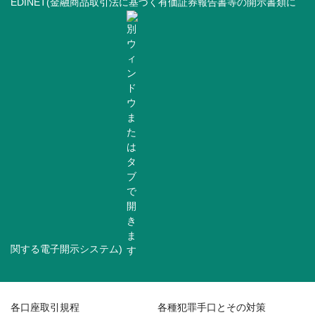
EDINET(金融商品取引法に基づく有価証券報告書等の開示書類に
関する電子開示システム)
各口座取引規程
各種犯罪手口とその対策