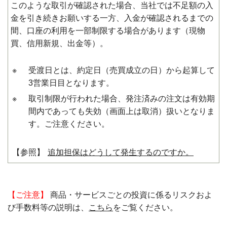
このような取引が確認された場合、当社では不足額の入
金を引き続きお願いする一方、入金が確認されるまでの
間、口座の利用を一部制限する場合があります（現物
買、信用新規、出金等）。
※
受渡日とは、約定日（売買成立の日）から起算して
3営業日目となります。
※
取引制限が行われた場合、発注済みの注文は有効期
間内であっても失効（画面上は取消）扱いとなりま
す。ご注意ください。
【参照】
追加担保はどうして発生するのですか。
【ご注意】
商品・サービスごとの投資に係るリスクおよ
び手数料等の説明は、
こちら
をご覧ください。