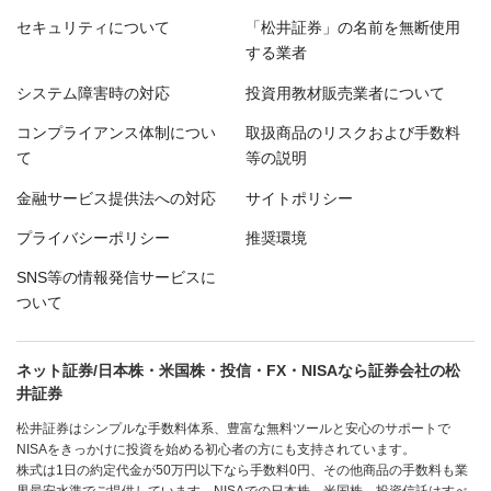
セキュリティについて
「松井証券」の名前を無断使用
する業者
システム障害時の対応
投資用教材販売業者について
コンプライアンス体制につい
取扱商品のリスクおよび手数料
て
等の説明
金融サービス提供法への対応
サイトポリシー
プライバシーポリシー
推奨環境
SNS等の情報発信サービスに
ついて
ネット証券/日本株・米国株・投信・FX・NISAなら証券会社の松
井証券
松井証券はシンプルな手数料体系、豊富な無料ツールと安心のサポートで
NISAをきっかけに投資を始める初心者の方にも支持されています。
株式は1日の約定代金が50万円以下なら手数料0円、その他商品の手数料も業