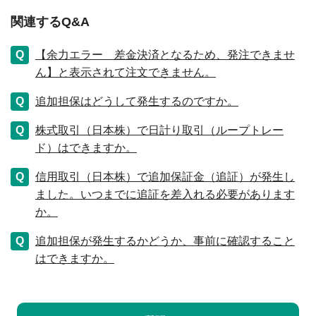
関連するQ&A
【余力エラー 差金決済となるため、発注できませ
ん】と表示されて注文できません。
追加担保はどうして発生するのですか。
株式取引（日本株）で日計り取引（ループトレー
ド）はできますか。
信用取引（日本株）で追加保証金（追証）が発生し
ました。いつまでに追証を差入れる必要があります
か。
追加担保が発生するかどうか、事前に確認すること
はできますか。