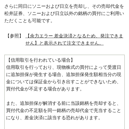
さらに同日にソニーおよび日立を売却し、その売却代金を
松井証券、ソニーおよび日立以外の銘柄の買付にご利用い
ただくことも可能です。
【参照】
【余力エラー 差金決済となるため、発注できま
せん】と表示されて注文できません。
【信用取引を行われている場合】
信用取引を行っており、現物株式の買付によって受渡日
に追加担保が発生する場合、追加担保発生額相当分の現
金については保証金から引き出すことができないため、
買付代金が不足する場合があります。
また、追加担保が解消する前に当該銘柄を売却すると、
買付代金の不足額を同一銘柄の売却代金で充当すること
になり、差金決済に該当する恐れがあります。