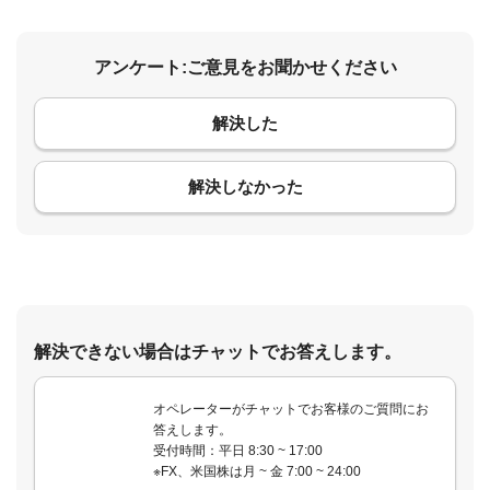
アンケート:ご意見をお聞かせください
解決した
コメント
解決しなかった
解決できない場合はチャットでお答えします。
オペレーターがチャットでお客様のご質問にお
答えします。
受付時間：平日 8:30 ~ 17:00
※FX、米国株は月 ~ 金 7:00 ~ 24:00