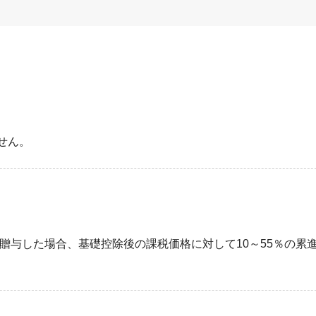
せん。
えて贈与した場合、基礎控除後の課税価格に対して10～55％の累