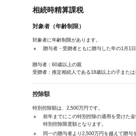
相続時精算課税
対象者（年齢制限）
対象者に年齢制限があります。
※
贈与者・受贈者ともに贈与した年の1月1
贈与者：60歳以上の親
受贈者：推定相続人である18歳以上の子または
控除額
特別控除額は、2,500万円です。
※
前年までにこの特別控除の適用を受けた金額
特別控除限度額となります。
※
同一の贈与者より2,500万円を越えて贈与