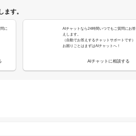
します。
質問に
AIチャットなら24時間いつでもご質問にお答
えします。
（自動でお答えするチャットサポートです）
お困りごとはまずはAIチャットへ！
る
AIチャットに相談する