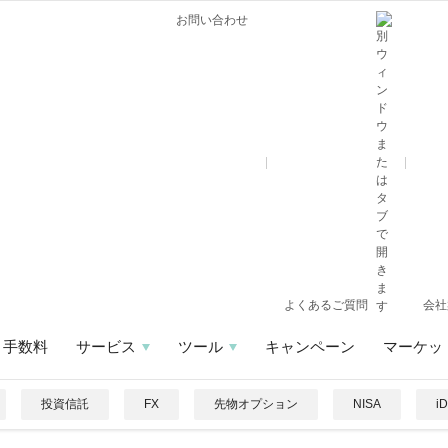
お問い合わせ
よくあるご質問
会社
手数料
サービス
ツール
キャンペーン
マーケッ
投資信託
FX
先物オプション
NISA
i