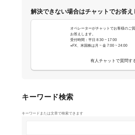
解決できない場合はチャットでお答え
オペレーターがチャットでお客様のご
お答えします。
受付時間：平日 8:30 ~ 17:00
※FX、米国株は月 ~ 金 7:00 ~ 24:00
有人チャットで質問す
キーワード検索
キーワードまたは文章で検索できます