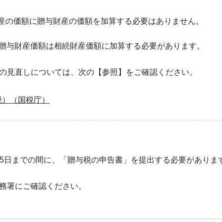
産の価額に贈与財産の価額を加算する必要はありません。
、贈与財産価額は相続財産価額に加算する必要があります。
の見直しについては、次の【参照】をご確認ください。
税）（国税庁）
15日までの間に、「贈与税の申告書」を提出する必要がありま
務署にご確認ください。