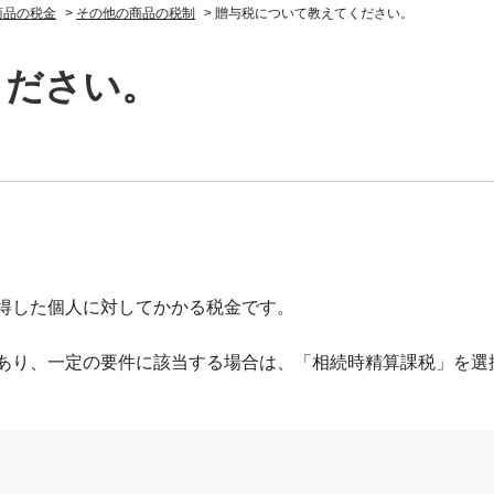
商品の税金
>
その他の商品の税制
>
贈与税について教えてください。
ください。
得した個人に対してかかる税金です。
あり、一定の要件に該当する場合は、「相続時精算課税」を選