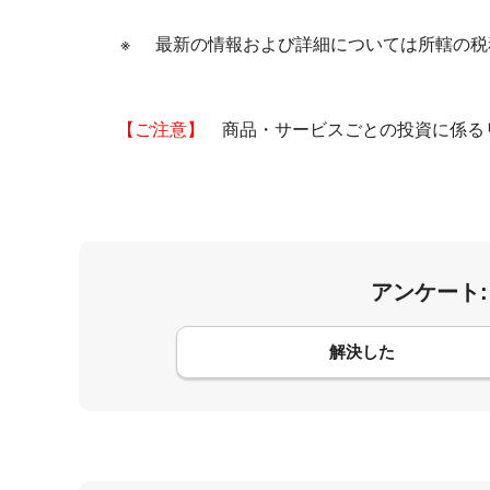
※
最新の情報および詳細については所轄の税
【ご注意】
商品・サービスごとの投資に係る
アンケート
コメント
解決した