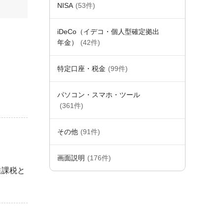
NISA
(53件)
iDeCo（イデコ・個人型確定拠出
年金）
(42件)
特定口座・税金
(99件)
パソコン・スマホ・ツール
(361件)
その他
(91件)
画面説明
(176件)
進課税と