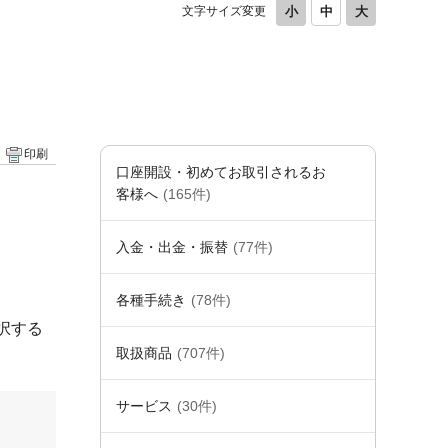
文字サイズ変更
印刷
口座開設・初めてお取引されるお
客様へ
(165件)
入金・出金・振替
(77件)
各種手続き
(78件)
択する
取扱商品
(707件)
サービス
(30件)