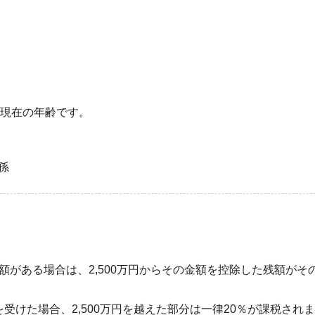
日現在の年齢です。
孫
がある場合は、2,500万円からその金額を控除した残額がそ
を受けた場合、2,500万円を越えた部分は一律20％が課税され