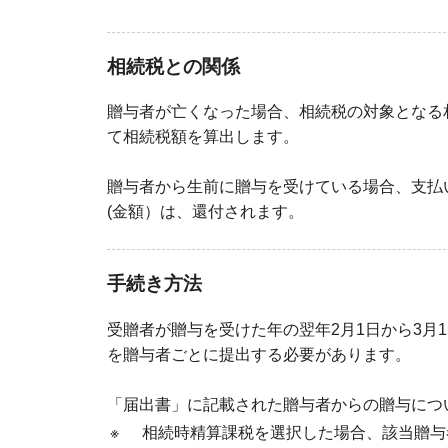
相続税との関係
贈与者が亡くなった場合、相続税の対象となる
て相続税額を算出します。
贈与者から生前に贈与を受けている場合、支払
(金額）は、還付されます。
手続き方法
受贈者が贈与を受けた年の翌年2月1日から3月
を贈与者ごとに提出する必要があります。
「届出書」に記載された贈与者からの贈与につ
※
相続時精算課税を選択した場合、該当贈与