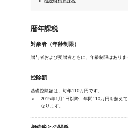
相続時精算課税
暦年課税
対象者（年齢制限）
贈与者および受贈者ともに、年齢制限はありま
控除額
基礎控除額は、毎年110万円です。
※
2015年1月1日以降、年間110万円を超
なります。
相続税との関係