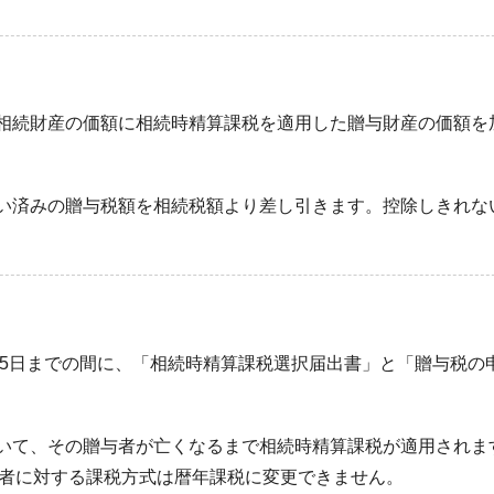
相続財産の価額に相続時精算課税を適用した贈与財産の価額を
い済みの贈与税額を相続税額より差し引きます。控除しきれな
15日までの間に、「相続時精算課税選択届出書」と「贈与税の
いて、その贈与者が亡くなるまで相続時精算課税が適用されま
者に対する課税方式は暦年課税に変更できません。