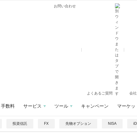
お問い合わせ
よくあるご質問
会社
手数料
サービス
ツール
キャンペーン
マーケッ
投資信託
FX
先物オプション
NISA
i