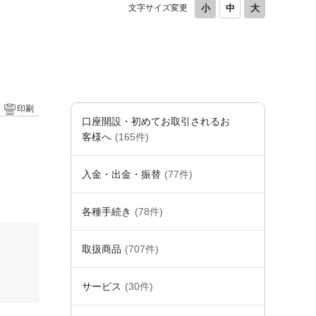
文字サイズ変更
印刷
口座開設・初めてお取引されるお
客様へ
(165件)
入金・出金・振替
(77件)
各種手続き
(78件)
取扱商品
(707件)
サービス
(30件)