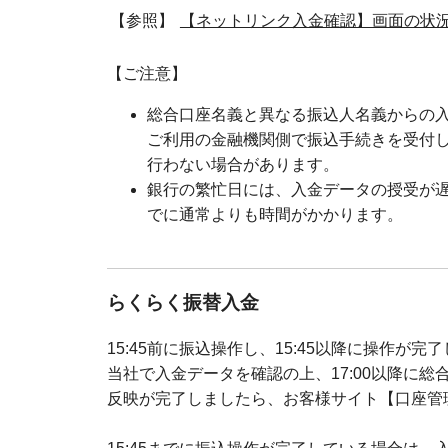
【参照】
【ネットリンク入金確認】画面の状
【ご注意】
総合口座名義と異なる振込人名義からの
ご利用の金融機関側で振込手続きを受付
行わない場合があります。
銀行の繁忙日には、入金データの授受が
でに通常よりも時間がかかります。
らくらく振替入金
15:45前に振込操作し、15:45以降に操作
当社で入金データを確認の上、17:00以降に
反映が完了しましたら、お客様サイト【口座管