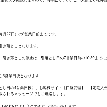
、入金状況を確認しますので、お手数ですが、ご本人様より
松井
月27日）の8営業日前までです。
引き落としとなります。
引き落としの停止は、引落とし日の7営業日前の10:30までに
ら5営業日後となります。
とし日の4営業日後に、お客様サイト【口座管理】－【定期入
載されるメッセージでもご連絡します。
口座状況により入金できない場合があります。