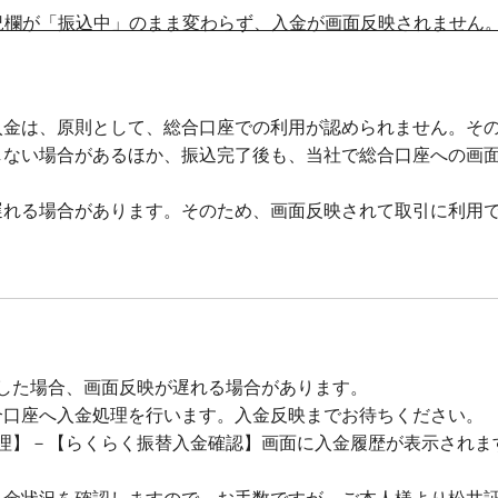
況欄が「振込中」のまま変わらず、入金が画面反映されません
入金は、原則として、総合口座での利用が認められません。そ
しない場合があるほか、振込完了後も、当社で総合口座への画
遅れる場合があります。そのため、画面反映されて取引に利用
が完了した場合、画面反映が遅れる場合があります。
総合口座へ入金処理を行います。入金反映までお待ちください。
理】－【らくらく振替入金確認】画面に入金履歴が表示されま