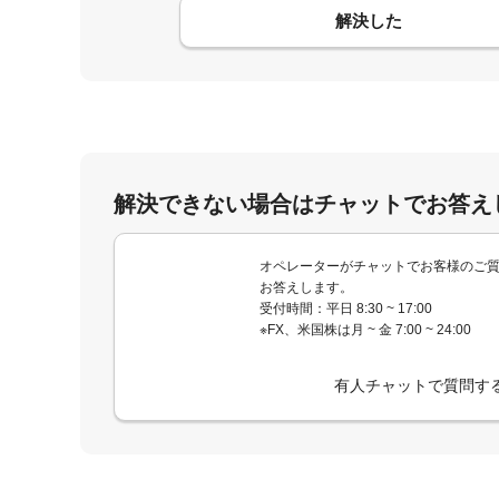
コメント
解決した
解決できない場合はチャットでお答え
オペレーターがチャットでお客様のご
お答えします。
受付時間：平日 8:30 ~ 17:00
※FX、米国株は月 ~ 金 7:00 ~ 24:00
有人チャットで質問す