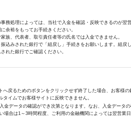
の事務処理によっては、当社で入金を確認・反映できるのが翌
間に余裕をもってお手続きください。
ご家族、代表者、取引責任者等の氏名では入金できません。
、振込みされた銀行で「組戻し」手続きをお願いします。組戻
込された銀行でご確認ください。
トへ戻るためのボタンをクリックせず終了した場合、お客様の
ルタイムでお客様サイトに反映できません。
入金データの確認ができ次第となります。なお、入金データの
い場合は1～3時間程度、ご利用の金融機関によっては翌営業