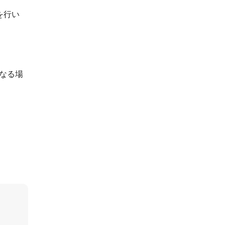
を行い
なる場