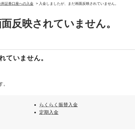
松井証券口座への入金
>
入金しましたが、まだ画面反映されていません。
画面反映されていません。
れていません。
す。
らくらく振替入金
定期入金