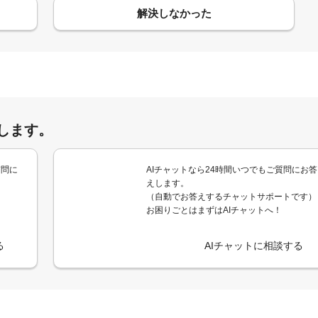
解決しなかった
します。
質問に
AIチャットなら24時間いつでもご質問にお答
えします。
（自動でお答えするチャットサポートです）
お困りごとはまずはAIチャットへ！
る
AIチャットに相談する