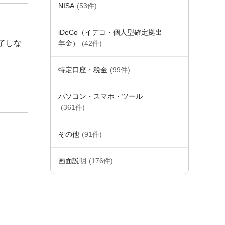
NISA
(53件)
iDeCo（イデコ・個人型確定拠出
了しな
年金）
(42件)
特定口座・税金
(99件)
パソコン・スマホ・ツール
(361件)
その他
(91件)
画面説明
(176件)