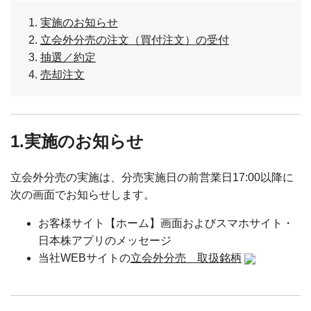
実施のお知らせ
立会外分売の注文（買付注文）の受付
抽選／約定
売却注文
1.実施のお知らせ
立会外分売の実施は、分売実施日の前営業日17:00以降に
次の画面でお知らせします。
お客様サイト【ホーム】画面およびスマホサイト・
日本株アプリのメッセージ
当社WEBサイトの
立会外分売 取扱銘柄