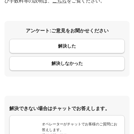
び手数料等の説明は、
こちら
をご覧ください。
アンケート:ご意見をお聞かせください
解決した
コメント
解決しなかった
解決できない場合はチャットでお答えします。
オペレーターがチャットでお客様のご質問にお
答えします。