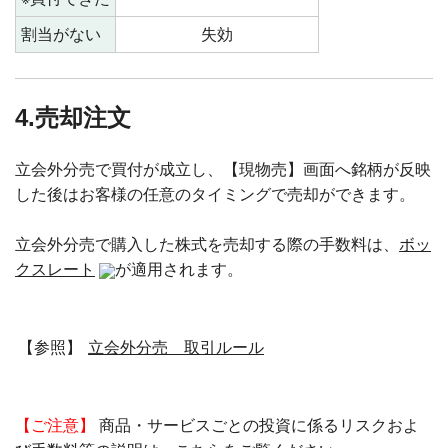
割当がない
失効
4.売却注文
立会外分売で買付が成立し、【現物売】画面へ銘柄が反映
した後はお客様の任意のタイミングで売却ができます。
立会外分売で購入した株式を売却する際の手数料は、
ボッ
クスレート
が適用されます。
【参照】
立会外分売 取引ルール
【ご注意】
商品・サービスごとの投資に係るリスクおよ