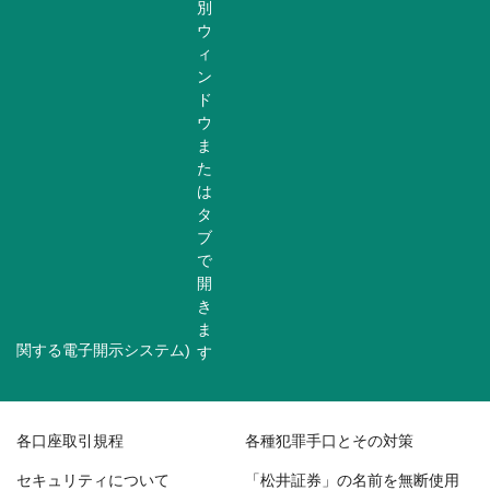
関する電子開示システム)
各口座取引規程
各種犯罪手口とその対策
セキュリティについて
「松井証券」の名前を無断使用