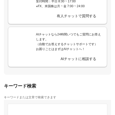
受付時間：平日 8:30 ~ 17:00
※FX、米国株は月 ~ 金 7:00 ~ 24:00
有人チャットで質問する
AIチャットなら24時間いつでもご質問にお答え
します。
（自動でお答えするチャットサポートです）
お困りごとはまずはAIチャットへ！
AIチャットに相談する
キーワード検索
キーワードまたは文章で検索できます