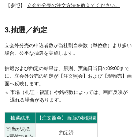
【参照】
立会外分売の注文方法を教えてください。
3.抽選／約定
立会外分売の申込者数が当社割当株数（単位数）より多い
場合、公平な抽選を実施します。
抽選および約定の結果は、原則、実施日当日の09:00まで
に、立会外分売の約定が【注文照会】および【現物売】画
面へ反映します。
※
市場（札証・福証）や銘柄数によっては、画面反映が
遅れる場合があります。
抽選結果
【注文照会】画面の状態欄
割当がある
約定済
※買付できた