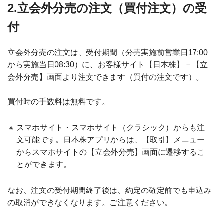
2.立会外分売の注文（買付注文）の受
付
立会外分売の注文は、受付期間（分売実施前営業日17:00
から実施当日08:30）に、お客様サイト【日本株】－【立
会外分売】画面より注文できます（買付の注文です）。
買付時の手数料は無料です。
※
スマホサイト・スマホサイト（クラシック）からも注
文可能です。日本株アプリからは、【取引】メニュー
からスマホサイトの【立会外分売】画面に遷移するこ
とができます。
なお、注文の受付期間終了後は、約定の確定前でも申込み
の取消ができなくなります。ご注意ください。