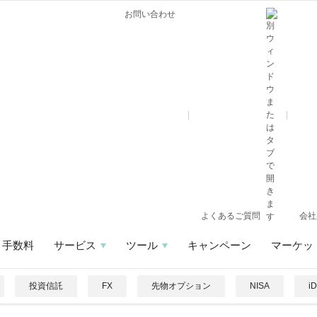
お問い合わせ
よくあるご質問
会社
手数料
サービス
ツール
キャンペーン
マーケッ
投資信託
FX
先物オプション
NISA
i