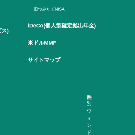
旧つみたてNISA
iDeCo(個人型確定拠出年金)
ビス)
米ドルMMF
サイトマップ