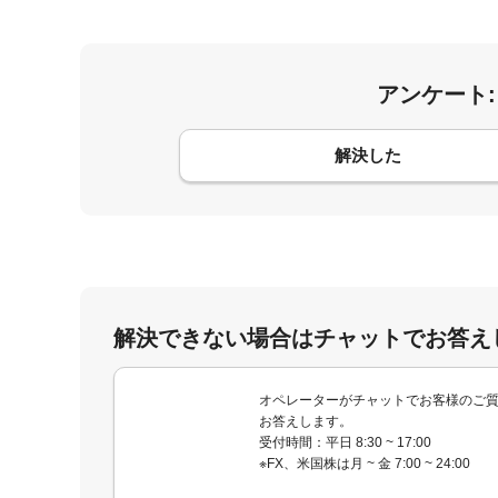
アンケート
コメント
解決した
解決できない場合はチャットでお答え
オペレーターがチャットでお客様のご
お答えします。
受付時間：平日 8:30 ~ 17:00
※FX、米国株は月 ~ 金 7:00 ~ 24:00