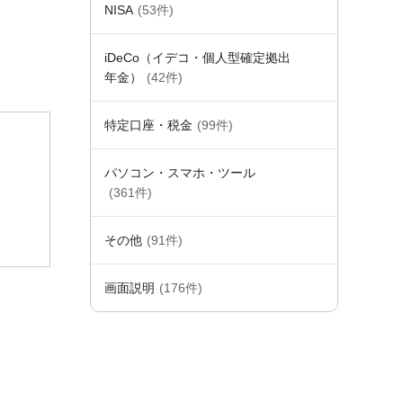
NISA
(53件)
iDeCo（イデコ・個人型確定拠出
年金）
(42件)
特定口座・税金
(99件)
パソコン・スマホ・ツール
(361件)
。
その他
(91件)
画面説明
(176件)