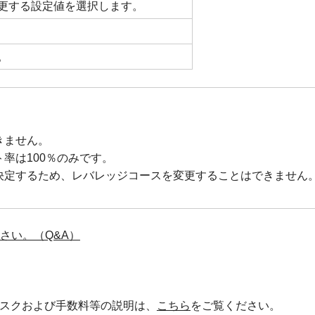
更する設定値を選択します。
。
きません。
率は100％のみです。
決定するため、レバレッジコースを変更することはできません
さい。（Q&A）
スクおよび手数料等の説明は、
こちら
をご覧ください。