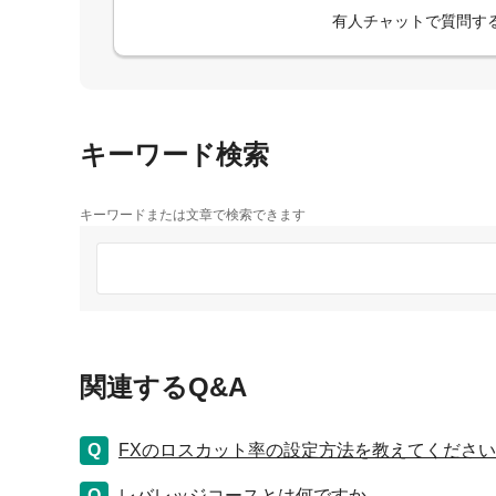
有人チャットで質問す
キーワード検索
キーワードまたは文章で検索できます
関連するQ&A
FXのロスカット率の設定方法を教えてくださ
レバレッジコースとは何ですか。