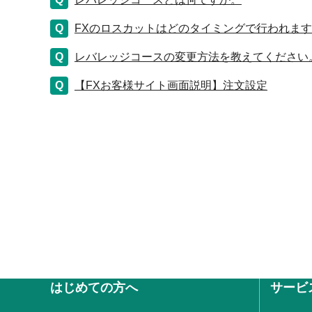
FXのロスカットはどのタイミングで行われま
レバレッジコースの変更方法を教えてください
【FXお客様サイト画面説明】注文設定
はじめての方へ
サービ