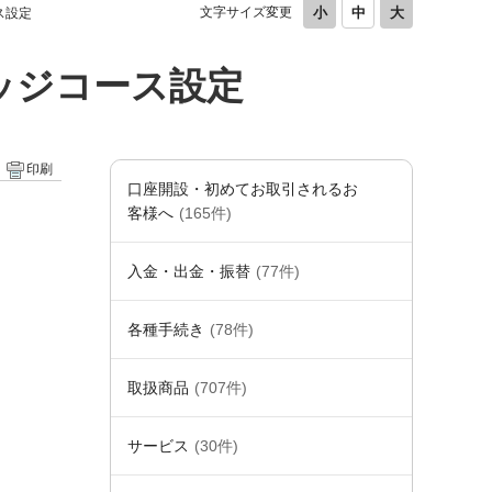
文字サイズ変更
ス設定
ッジコース設定
印刷
口座開設・初めてお取引されるお
客様へ
(165件)
入金・出金・振替
(77件)
各種手続き
(78件)
取扱商品
(707件)
サービス
(30件)