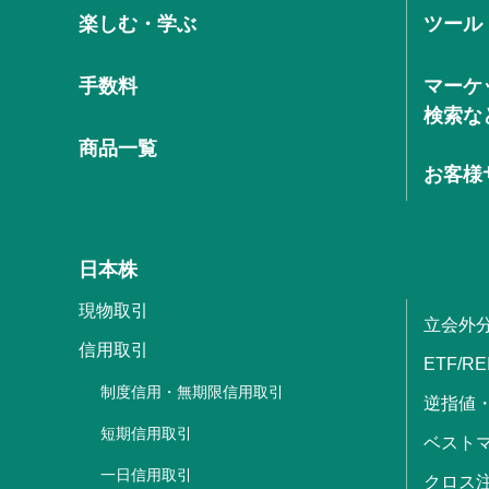
楽しむ・学ぶ
ツール
手数料
マーケ
検索な
商品一覧
お客様
日本株
現物取引
立会外
信用取引
ETF/RE
制度信用・無期限信用取引
逆指値
短期信用取引
ベストマ
一日信用取引
クロス