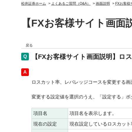
松井証券ホーム
>
よくあるご質問（Q&A）
>
画面説明
>
FXお客様
【FXお客様サイト画面
戻る
【FXお客様サイト画面説明】ロ
回答
ロスカット率、レバレッジコースを変更する画
変更する設定値を選択のうえ、「設定する」ボ
項目名
項目名を表示します。
現在の設定
現在設定しているロスカット