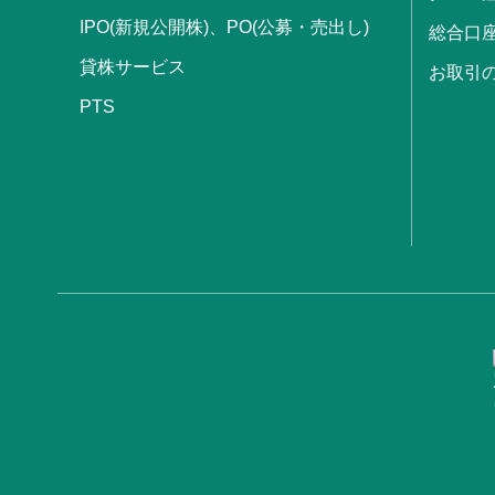
IPO(新規公開株)、PO(公募・売出し)
総合口
貸株サービス
お取引
PTS