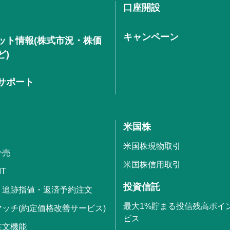
口座開設
キャンペーン
ット情報(株式市況・株価
ど)
サポート
米国株
米国株現物取引
分売
米国株信用取引
IT
投資信託
・追跡指値・返済予約注文
最大1%貯まる投信残高ポイ
ッチ(約定価格改善サービス)
ビス
注文機能