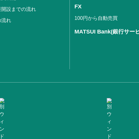
FX
座開設までの流れ
100円から自動売買
の流れ
MATSUI Bank(銀行サー