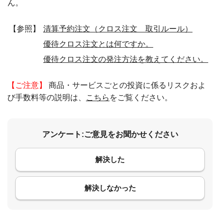
ん。
【参照】
清算予約注文（クロス注文 取引ルール）
優待クロス注文とは何ですか。
優待クロス注文の発注方法を教えてください。
【ご注意】
商品・サービスごとの投資に係るリスクおよ
び手数料等の説明は、
こちら
をご覧ください。
アンケート:ご意見をお聞かせください
解決した
コメント
解決しなかった