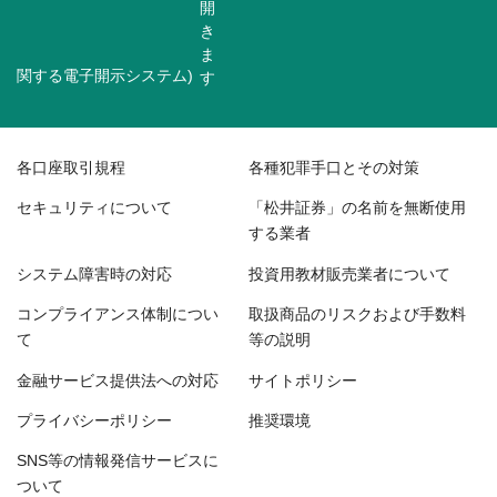
関する電子開示システム)
各口座取引規程
各種犯罪手口とその対策
セキュリティについて
「松井証券」の名前を無断使用
する業者
システム障害時の対応
投資用教材販売業者について
コンプライアンス体制につい
取扱商品のリスクおよび手数料
て
等の説明
金融サービス提供法への対応
サイトポリシー
プライバシーポリシー
推奨環境
SNS等の情報発信サービスに
ついて