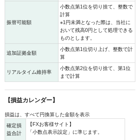
小数点第1位を切り捨て、整数で
計算
振替可能額
※1円未満となった際は、当社に
おいて残高0円として処理できる
ものとします。
小数点第1位切り上げ、整数で計
追加証拠金額
算
小数点第2位を切り捨て、第1位
リアルタイム維持率
まで計算
【損益カレンダー】
損益は、すべて円換算した金額を表示
【FXお客様サイト】
確定損
「小数点表示設定」に準じます。
益合計