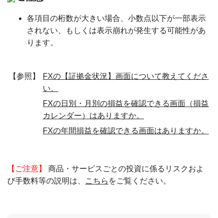
各項目の桁数が大きい場合、小数点以下が一部表示
されない、もしくは表示崩れが発生する可能性があ
ります。
【参照】
FXの【証拠金状況】画面について教えてくださ
い。
FXの日別・月別の損益を確認できる画面（損益
カレンダー）はありますか。
FXの年間損益を確認できる画面はありますか。
【ご注意】
商品・サービスごとの投資に係るリスクおよ
び手数料等の説明は、
こちら
をご覧ください。