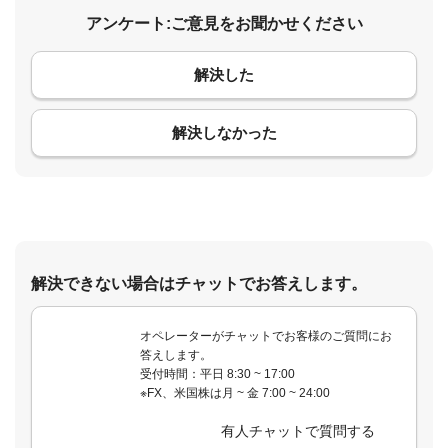
アンケート:ご意見をお聞かせください
解決した
コメント
解決しなかった
解決できない場合はチャットでお答えします。
オペレーターがチャットでお客様のご質問にお
答えします。
受付時間：平日 8:30 ~ 17:00
※FX、米国株は月 ~ 金 7:00 ~ 24:00
有人チャットで質問する