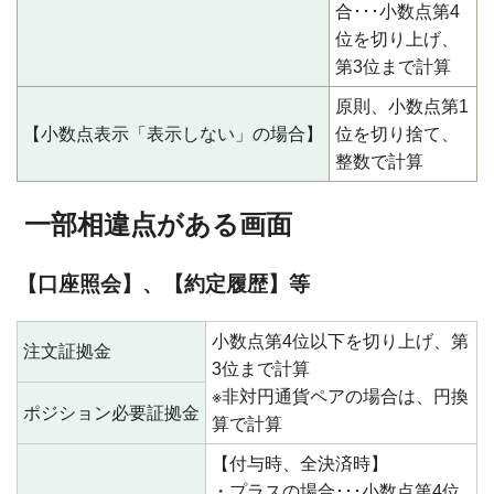
合･･･小数点第4
位を切り上げ、
第3位まで計算
原則、小数点第1
【小数点表示「表示しない」の場合】
位を切り捨て、
整数で計算
一部相違点がある画面
【口座照会】、【約定履歴】等
小数点第4位以下を切り上げ、第
注文証拠金
3位まで計算
※非対円通貨ペアの場合は、円換
ポジション必要証拠金
算で計算
【付与時、全決済時】
・プラスの場合･･･小数点第4位