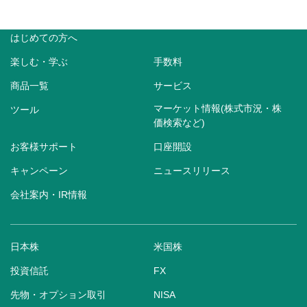
はじめての方へ
楽しむ・学ぶ
手数料
商品一覧
サービス
マーケット情報(株式市況・株
ツール
価検索など)
お客様サポート
口座開設
キャンペーン
ニュースリリース
会社案内・IR情報
日本株
米国株
投資信託
FX
先物・オプション取引
NISA