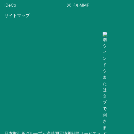
iDeCo
米ドルMMF
サイトマップ
日本取引所グループ＜適時開示情報閲覧サービス＞