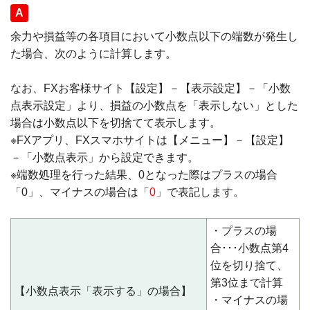
回答
余力や損益等の各項目において小数点以下の端数が発生し
た場合、次のように計算します。
なお、FXお客様サイト【設定】－【表示設定】－「小数
点表示設定」より、損益の小数点を「表示しない」とした
場合は小数点以下を切捨てて表示します。
※FXアプリ、FXスマホサイトは【メニュー】－【設定】
－「小数点表示」から設定できます。
※端数処理を行った結果、0となった際はプラスの場合
「0」、マイナスの場合は「
0
」で表記します。
・プラスの場
合･･･小数点第4
位を切り捨て、
第3位まで計算
【小数点表示「表示する」の場合】
・マイナスの場