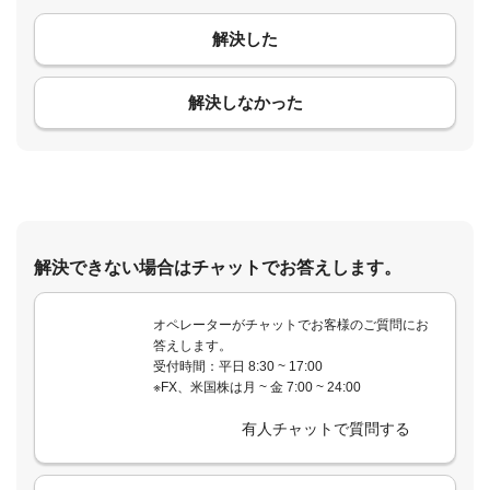
解決した
コメント
解決しなかった
解決できない場合はチャットでお答えします。
オペレーターがチャットでお客様のご質問にお
答えします。
受付時間：平日 8:30 ~ 17:00
※FX、米国株は月 ~ 金 7:00 ~ 24:00
有人チャットで質問する