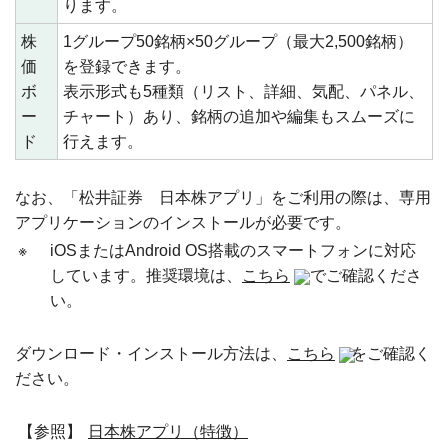
ります。
株
1グループ50銘柄×50グループ（最大2,500銘柄）
価
を登録できます。
ボ
表示形式も5種類（リスト、詳細、気配、パネル、
ー
チャート）あり、銘柄の追加や編集もスムーズに
ド
行えます。
なお、「松井証券 日本株アプリ」をご利用の際は、専用
アプリケーションのインストールが必要です。
※
iOSまたはAndroid OS搭載のスマートフォンに対応
しています。推奨環境は、
こちら
でご確認くださ
い。
ダウンロード・インストール方法は、
こちら
をご確認く
ださい。
【参照】
日本株アプリ（特徴）