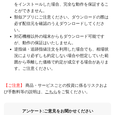
をインストールした場合、完全な動作を保証するこ
とができません。
類似アプリにご注意ください。ダウンロードの際は
必ず配信元を確認のうえダウンロードしてくださ
い。
対応機種以外の端末からもダウンロード可能です
が、動作の保証はいたしません。
逆指値・追跡指値注文を利用した場合でも、相場状
況により必ずしも約定しない場合や想定していた範
囲から乖離した価格で約定が成立する場合がありま
す。ご注意ください。
【ご注意】
商品・サービスごとの投資に係るリスクおよ
び手数料等の説明は、
こちら
をご覧ください。
アンケート:ご意見をお聞かせください