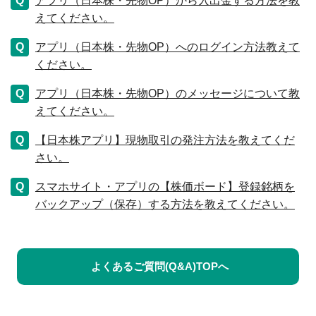
アプリ（日本株・先物OP）から入出金する方法を教
えてください。
アプリ（日本株・先物OP）へのログイン方法教えて
ください。
アプリ（日本株・先物OP）のメッセージについて教
えてください。
【日本株アプリ】現物取引の発注方法を教えてくだ
さい。
スマホサイト・アプリの【株価ボード】登録銘柄を
バックアップ（保存）する方法を教えてください。
よくあるご質問(Q&A)TOPへ