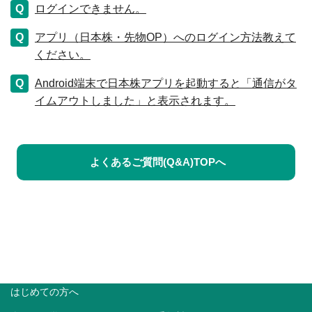
ログインできません。
アプリ（日本株・先物OP）へのログイン方法教えて
ください。
Android端末で日本株アプリを起動すると「通信がタ
イムアウトしました」と表示されます。
よくあるご質問(Q&A)TOPへ
はじめての方へ