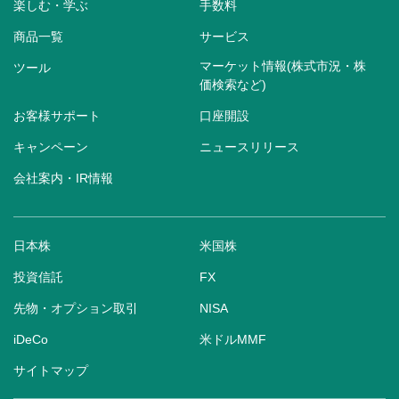
楽しむ・学ぶ
手数料
商品一覧
サービス
マーケット情報(株式市況・株
ツール
価検索など)
お客様サポート
口座開設
キャンペーン
ニュースリリース
会社案内・IR情報
日本株
米国株
投資信託
FX
先物・オプション取引
NISA
iDeCo
米ドルMMF
サイトマップ