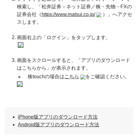
検索し、「松井証券－ネット証券／株・先物・FXの
証券会社（
https://
www
.
matsui.co.jp/
）」へアクセ
スします。
画面右上の「ログイン」をタップします。
画面をスクロールすると、「アプリのダウンロード
はこちらから」が表示されます。
※
株touchの場合は
こちら
をご確認ください。
iPhone版アプリのダウンロード方法
Android版アプリのダウンロード方法