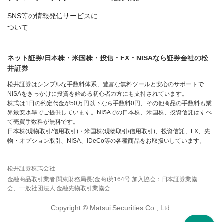
SNS等の情報発信サービスに
ついて
ネット証券/日本株・米国株・投信・FX・NISAなら証券会社の松
井証券
松井証券はシンプルな手数料体系、豊富な無料ツールと安心のサポートで
NISAをきっかけに投資を始める初心者の方にも支持されています。
株式は1日の約定代金が50万円以下なら手数料0円、その他商品の手数料も業
界最安水準でご提供しています。NISAでの日本株、米国株、投資信託はすべ
て売買手数料が無料です。
日本株(現物取引/信用取引)・米国株(現物取引/信用取引)、投資信託、FX、先
物・オプション取引、NISA、iDeCo等の各種商品をお取扱いしています。
松井証券株式会社
金融商品取引業者 関東財務局長(金商)第164号 加入協会：日本証券業協
会、一般社団法人 金融先物取引業協会
Copyright © Matsui Securities Co., Ltd.