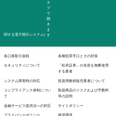
関する電子開示システム)
各口座取引規程
各種犯罪手口とその対策
セキュリティについて
「松井証券」の名前を無断使用
する業者
システム障害時の対応
投資用教材販売業者について
コンプライアンス体制につい
取扱商品のリスクおよび手数料
て
等の説明
金融サービス提供法への対応
サイトポリシー
プライバシーポリシー
推奨環境