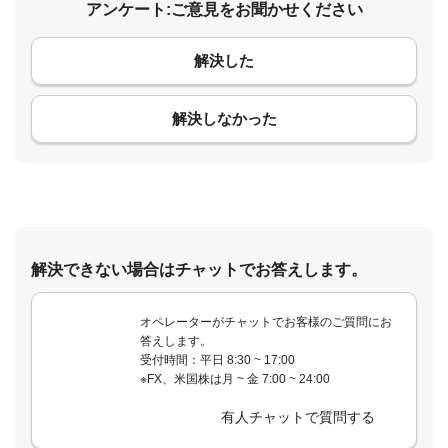
アンケート:ご意見をお聞かせください
解決した
コメント
解決しなかった
解決できない場合はチャットでお答えします。
オペレーターがチャットでお客様のご質問にお
答えします。
受付時間：平日 8:30 ~ 17:00
※FX、米国株は月 ~ 金 7:00 ~ 24:00
有人チャットで質問する