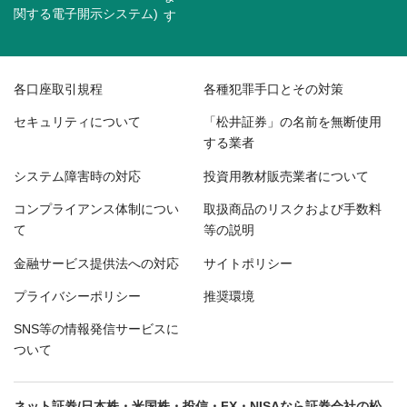
関する電子開示システム)
各口座取引規程
各種犯罪手口とその対策
セキュリティについて
「松井証券」の名前を無断使用
する業者
システム障害時の対応
投資用教材販売業者について
コンプライアンス体制につい
取扱商品のリスクおよび手数料
て
等の説明
金融サービス提供法への対応
サイトポリシー
プライバシーポリシー
推奨環境
SNS等の情報発信サービスに
ついて
ネット証券/日本株・米国株・投信・FX・NISAなら証券会社の松