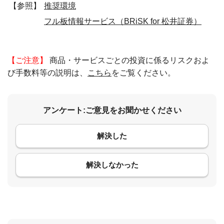
【参照】
推奨環境
フル板情報サービス（BRiSK for 松井証券）
【ご注意】
商品・サービスごとの投資に係るリスクおよ
び手数料等の説明は、
こちら
をご覧ください。
アンケート:ご意見をお聞かせください
解決した
コメント
解決しなかった