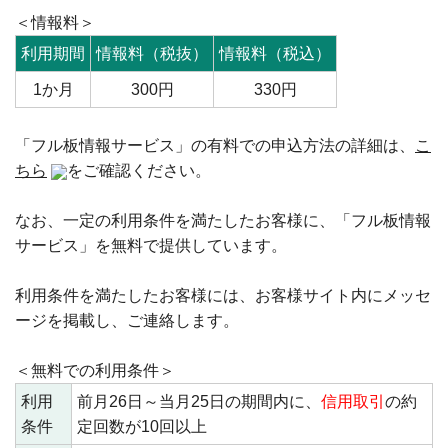
＜情報料＞
利用期間
情報料（税抜）
情報料（税込）
1か月
300円
330円
「フル板情報サービス」の有料での申込方法の詳細は、
こ
ちら
をご確認ください。
なお、一定の利用条件を満たしたお客様に、「フル板情報
サービス」を無料で提供しています。
利用条件を満たしたお客様には、お客様サイト内にメッセ
ージを掲載し、ご連絡します。
＜無料での利用条件＞
利用
前月26日～当月25日の期間内に、
信用取引
の約
条件
定回数が10回以上