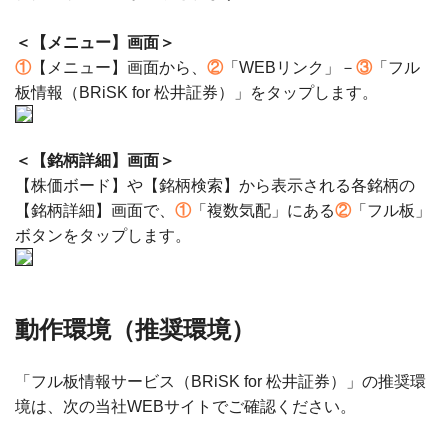
＜【メニュー】画面＞
①
【メニュー】画面から、
②
「WEBリンク」－
③
「フル
板情報（BRiSK for 松井証券）」をタップします。
＜【銘柄詳細】画面＞
【株価ボード】や【銘柄検索】から表示される各銘柄の
【銘柄詳細】画面で、
①
「複数気配」にある
②
「フル板」
ボタンをタップします。
動作環境（推奨環境）
「フル板情報サービス（BRiSK for 松井証券）」の推奨環
境は、次の当社WEBサイトでご確認ください。