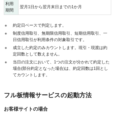
利用
翌月1日から翌月末日までの1か月
期間
※
約定日ベースで判定します。
※
制度信用取引、無期限信用取引、短期信用取引、一
日信用取引が利用条件の対象取引です。
※
成立した約定のみカウントします。現引・現渡は約
定回数として数えません。
※
当日の注文において、1つの注文が分かれて約定した
場合(部分約定となった場合)は、約定回数は1回とし
てカウントします。
フル板情報サービスの起動方法
お客様サイトの場合