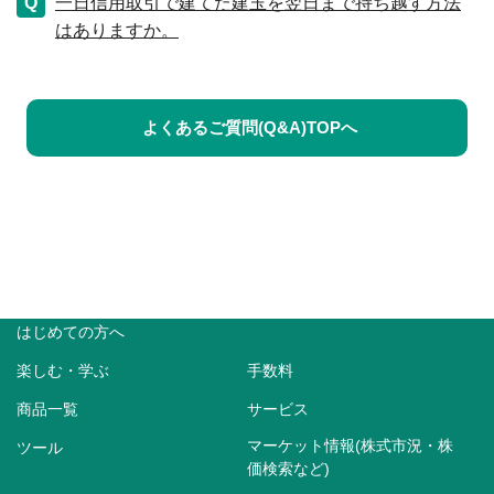
一日信用取引で建てた建玉を翌日まで持ち越す方法
はありますか。
よくあるご質問(Q&A)TOPへ
はじめての方へ
楽しむ・学ぶ
手数料
商品一覧
サービス
マーケット情報(株式市況・株
ツール
価検索など)