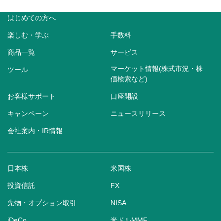
はじめての方へ
楽しむ・学ぶ
手数料
商品一覧
サービス
マーケット情報(株式市況・株
ツール
価検索など)
お客様サポート
口座開設
キャンペーン
ニュースリリース
会社案内・IR情報
日本株
米国株
投資信託
FX
先物・オプション取引
NISA
iDeCo
米ドルMMF