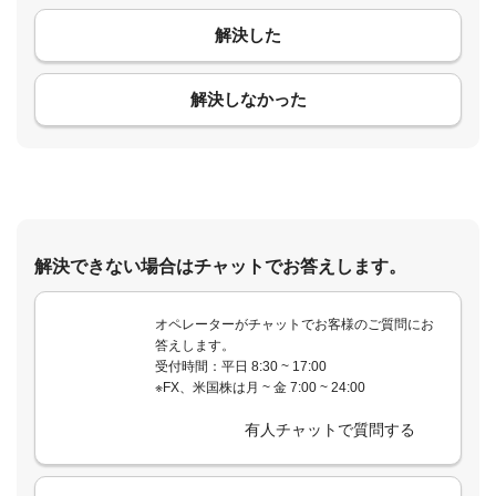
解決した
コメント
解決しなかった
解決できない場合はチャットでお答えします。
オペレーターがチャットでお客様のご質問にお
答えします。
受付時間：平日 8:30 ~ 17:00
※FX、米国株は月 ~ 金 7:00 ~ 24:00
有人チャットで質問する