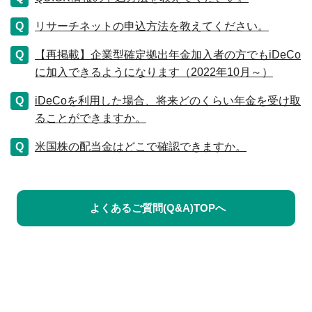
リサーチネットの申込方法を教えてください。
【再掲載】企業型確定拠出年金加入者の方でもiDeCo
に加入できるようになります（2022年10月～）
iDeCoを利用した場合、将来どのくらい年金を受け取
ることができますか。
米国株の配当金はどこで確認できますか。
よくあるご質問(Q&A)TOPへ