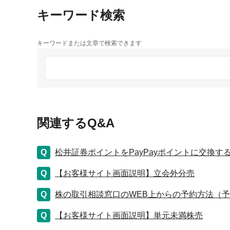
キーワード検索
キーワードまたは文章で検索できます
関連するQ&A
松井証券ポイントをPayPayポイントに交換
【お客様サイト画面説明】立会外分売
株の取引相談窓口のWEB上からの予約方法（
【お客様サイト画面説明】単元未満株売