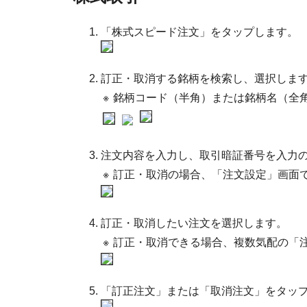
「株式スピード注文」をタップします。
訂正・取消する銘柄を検索し、選択しま
※
銘柄コード（半角）または銘柄名（全
注文内容を入力し、取引暗証番号を入力
※
訂正・取消の場合、「注文設定」画面
訂正・取消したい注文を選択します。
※
訂正・取消できる場合、複数気配の「
「訂正注文」または「取消注文」をタッ