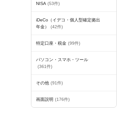
NISA
(53件)
iDeCo（イデコ・個人型確定拠出
年金）
(42件)
特定口座・税金
(99件)
パソコン・スマホ・ツール
(361件)
その他
(91件)
画面説明
(176件)