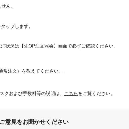
ません。
をタップします。
消状況は【先OP注文照会】画面で必ずご確認ください。
（通常注文）を教えてください。
スクおよび手数料等の説明は、
こちら
をご覧ください。
:ご意見をお聞かせください