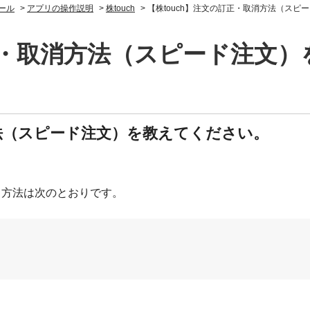
ール
>
アプリの操作説明
>
株touch
>
【株touch】注文の訂正・取消方法（スピ
訂正・取消方法（スピード注文
方法（スピード注文）を教えてください。
する方法は次のとおりです。