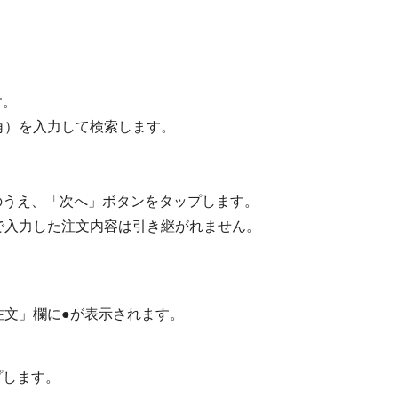
す。
角）を入力して検索します。
のうえ、「次へ」ボタンをタップします。
で入力した注文内容は引き継がれません。
注文」欄に●が表示されます。
プします。