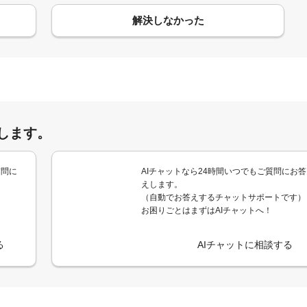
解決しなかった
します。
質問に
AIチャットなら24時間いつでもご質問にお答
えします。
（自動でお答えするチャットサポートです）
お困りごとはまずはAIチャットへ！
る
AIチャットに相談する