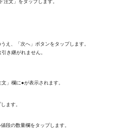
ド注文」をタップします。
のうえ、「次へ」ボタンをタップします。
は引き継がれません。
注文」欄に●が表示されます。
プします。
い値段の数量欄をタップします。