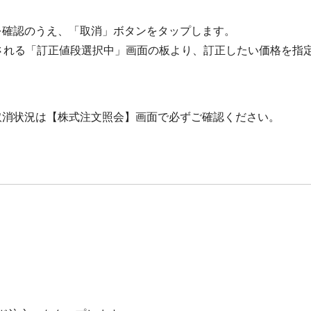
を確認のうえ、「取消」ボタンをタップします。
される「訂正値段選択中」画面の板より、訂正したい価格を指
取消状況は【株式注文照会】画面で必ずご確認ください。
。