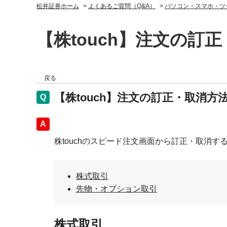
松井証券ホーム
>
よくあるご質問（Q&A）
>
パソコン・スマホ・ツ
【株touch】注文の
戻る
【株touch】注文の訂正・取消
回答
株touchのスピード注文画面から訂正・取消
株式取引
先物・オプション取引
株式取引