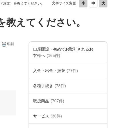
文字サイズ変更
ード注文）を教えてください。
）を教えてください。
印刷
口座開設・初めてお取引されるお
客様へ
(165件)
入金・出金・振替
(77件)
各種手続き
(78件)
取扱商品
(707件)
サービス
(30件)