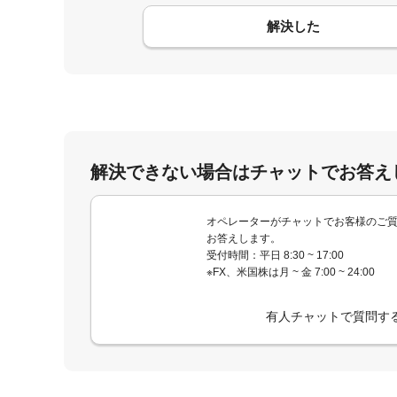
コメント
解決した
解決できない場合はチャットでお答え
オペレーターがチャットでお客様のご
お答えします。
受付時間：平日 8:30 ~ 17:00
※FX、米国株は月 ~ 金 7:00 ~ 24:00
有人チャットで質問す