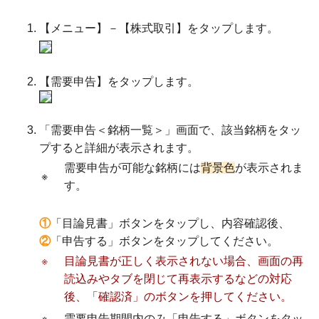
【メニュー】－【株式取引】をタップします。
【需要申告】をタップします。
「需要申告＜銘柄一覧＞」画面で、該当銘柄をタッ
プすると詳細が表示されます。
需要申告が可能な銘柄には
背景色
が表示されま
※
す。
①
「目論見書」ボタンをタップし、内容確認後、
②
「申告する」ボタンをタップしてください。
※
目論見書が正しく表示されない場合、画面の再
読込みやタブを閉じて再表示するなどの対応
後、「確認済」のボタンを押してください。
※
需要申告期間内のみ「申告する」ボタンをタッ