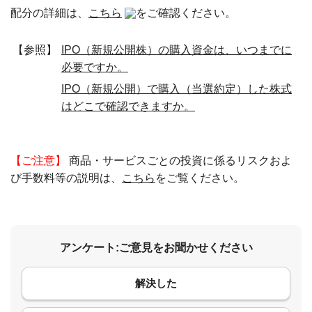
配分の詳細は、
こちら
をご確認ください。
【参照】
IPO（新規公開株）の購入資金は、いつまでに
必要ですか。
IPO（新規公開）で購入（当選約定）した株式
はどこで確認できますか。
【ご注意】
商品・サービスごとの投資に係るリスクおよ
び手数料等の説明は、
こちら
をご覧ください。
アンケート:ご意見をお聞かせください
解決した
コメント