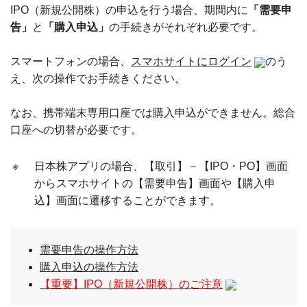
IPO（新規公開株）の申込を行う場合、期間内に
「需要申
告」
と
「購入申込」
の手続きがそれぞれ必要です。
スマートフォンの場合、
スマホサイトにログイン
のう
え、次の操作でお手続きください。
なお、携帯端末専用口座では購入申込ができません。総合
口座への切替が必要です。
※
日本株アプリの場合、【取引】－【IPO・PO】画面
からスマホサイトの【需要申告】画面や【購入申
込】画面に遷移することができます。
需要申告の操作方法
購入申込の操作方法
【重要】IPO（新規公開株）のご注意