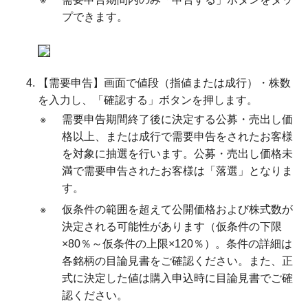
プできます。
【需要申告】画面で値段（指値または成行）・株数
を入力し、「確認する」ボタンを押します。
※
需要申告期間終了後に決定する公募・売出し価
格以上、または成行で需要申告をされたお客様
を対象に抽選を行います。公募・売出し価格未
満で需要申告されたお客様は「落選」となりま
す。
※
仮条件の範囲を超えて公開価格および株式数が
決定される可能性があります（仮条件の下限
×80％～仮条件の上限×120％）。条件の詳細は
各銘柄の目論見書をご確認ください。また、正
式に決定した値は購入申込時に目論見書でご確
認ください。