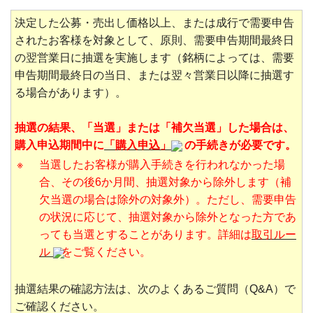
決定した公募・売出し価格以上、または成行で需要申告
されたお客様を対象として、原則、需要申告期間最終日
の翌営業日に抽選を実施します（銘柄によっては、需要
申告期間最終日の当日、または翌々営業日以降に抽選す
る場合があります）。
抽選の結果、「当選」または「補欠当選」した場合は、
購入申込期間中に
「購入申込」
の手続きが必要です。
※
当選したお客様が購入手続きを行われなかった場
合、その後6か月間、抽選対象から除外します（補
欠当選の場合は除外の対象外）。ただし、需要申告
の状況に応じて、抽選対象から除外となった方であ
っても当選とすることがあります。詳細は
取引ルー
ル
をご覧ください。
抽選結果の確認方法は、次のよくあるご質問（Q&A）で
ご確認ください。