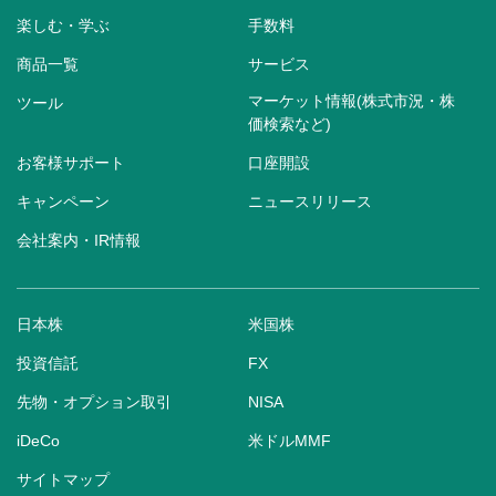
楽しむ・学ぶ
手数料
商品一覧
サービス
マーケット情報(株式市況・株
ツール
価検索など)
お客様サポート
口座開設
キャンペーン
ニュースリリース
会社案内・IR情報
日本株
米国株
投資信託
FX
先物・オプション取引
NISA
iDeCo
米ドルMMF
サイトマップ