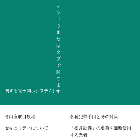
関する電子開示システム)
各口座取引規程
各種犯罪手口とその対策
セキュリティについて
「松井証券」の名前を無断使用
する業者