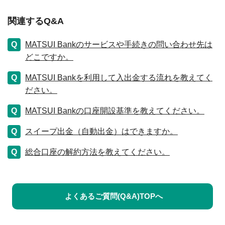
関連するQ&A
MATSUI Bankのサービスや手続きの問い合わせ先は
どこですか。
MATSUI Bankを利用して入出金する流れを教えてく
ださい。
MATSUI Bankの口座開設基準を教えてください。
スイープ出金（自動出金）はできますか。
総合口座の解約方法を教えてください。
よくあるご質問(Q&A)TOPへ