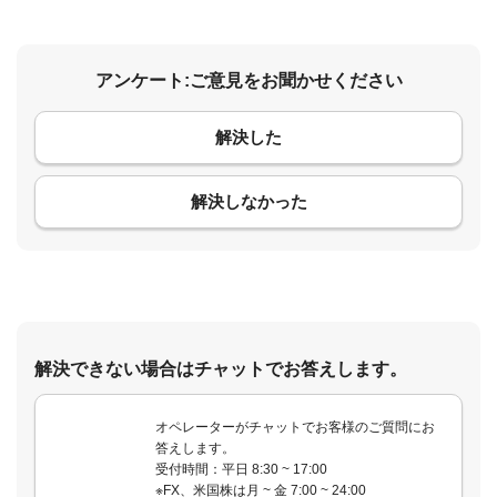
アンケート:ご意見をお聞かせください
解決した
コメント
解決しなかった
解決できない場合はチャットでお答えします。
オペレーターがチャットでお客様のご質問にお
答えします。
受付時間：平日 8:30 ~ 17:00
※FX、米国株は月 ~ 金 7:00 ~ 24:00