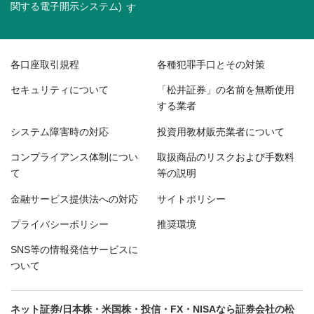
関する電子開示システム)
各口座取引規程
各種犯罪手口とその対策
セキュリティについて
「松井証券」の名前を無断使用
する業者
システム障害時の対応
投資用教材販売業者について
コンプライアンス体制につい
取扱商品のリスクおよび手数料
て
等の説明
金融サービス提供法への対応
サイトポリシー
プライバシーポリシー
推奨環境
SNS等の情報発信サービスに
ついて
ネット証券/日本株・米国株・投信・FX・NISAなら証券会社の松