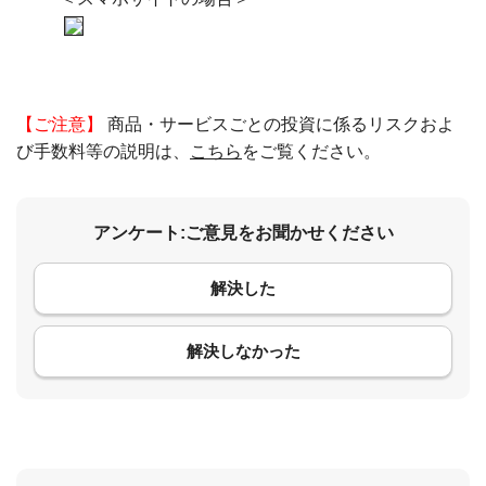
【ご注意】
商品・サービスごとの投資に係るリスクおよ
び手数料等の説明は、
こちら
をご覧ください。
アンケート:ご意見をお聞かせください
解決した
コメント
解決しなかった