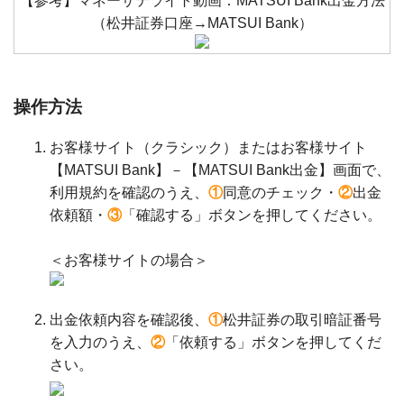
【参考】マネーサテライト動画：MATSUI Bank出金方法
（松井証券口座→MATSUI Bank）
操作方法
お客様サイト（クラシック）またはお客様サイト
【MATSUI Bank】－【MATSUI Bank出金】画面で、
利用規約を確認のうえ、
①
同意のチェック・
②
出金
依頼額・
③
「確認する」ボタンを押してください。
＜お客様サイトの場合＞
出金依頼内容を確認後、
①
松井証券の取引暗証番号
を入力のうえ、
②
「依頼する」ボタンを押してくだ
さい。