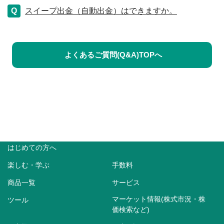
スイープ出金（自動出金）はできますか。
よくあるご質問(Q&A)TOPへ
はじめての方へ
楽しむ・学ぶ
手数料
商品一覧
サービス
マーケット情報(株式市況・株
ツール
価検索など)