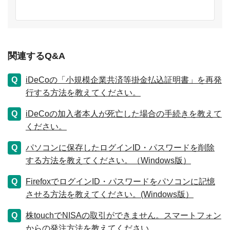
関連するQ&A
iDeCoの「小規模企業共済等掛金払込証明書」を再発
行する方法を教えてください。
iDeCoの加入者本人が死亡した場合の手続きを教えて
ください。
パソコンに保存したログインID・パスワードを削除
する方法を教えてください。（Windows版）
FirefoxでログインID・パスワードをパソコンに記憶
させる方法を教えてください。(Windows版）
株touchでNISAの取引ができません。スマートフォン
からの発注方法を教えてください。