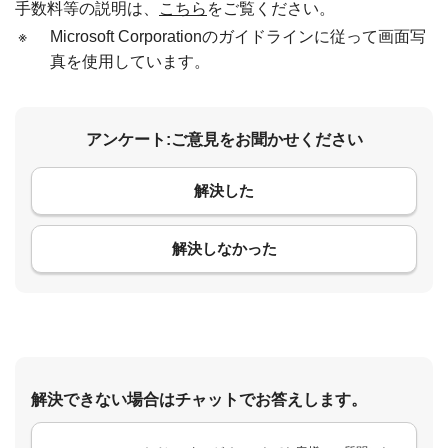
手数料等の説明は、
こちら
をご覧ください。
※
Microsoft Corporationのガイドラインに従って画面写
真を使用しています。
アンケート:ご意見をお聞かせください
解決した
コメント
解決しなかった
解決できない場合はチャットでお答えします。