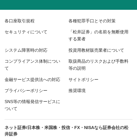
各口座取引規程
各種犯罪手口とその対策
セキュリティについて
「松井証券」の名前を無断使用
する業者
システム障害時の対応
投資用教材販売業者について
コンプライアンス体制につい
取扱商品のリスクおよび手数料
て
等の説明
金融サービス提供法への対応
サイトポリシー
プライバシーポリシー
推奨環境
SNS等の情報発信サービスに
ついて
ネット証券/日本株・米国株・投信・FX・NISAなら証券会社の松
井証券