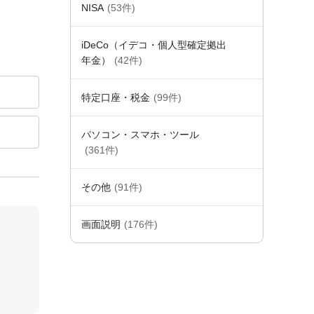
NISA
(53件)
iDeCo（イデコ・個人型確定拠出
年金）
(42件)
特定口座・税金
(99件)
パソコン・スマホ・ツール
(361件)
その他
(91件)
画面説明
(176件)