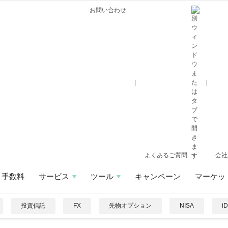
お問い合わせ
よくあるご質問
会社
手数料
サービス
ツール
キャンペーン
マーケッ
投資信託
FX
先物オプション
NISA
i