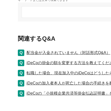
キーワードまたは文章で検索できます
関連するQ&A
配当金が入金されていません（対話形式Q&A）
iDeCoの掛金の額を変更する方法を教えてくだ
転職した場合、現在加入中のiDeCoはどうし
iDeCoの加入者本人が死亡した場合の手続き
iDeCoの「小規模企業共済等掛金払込証明書