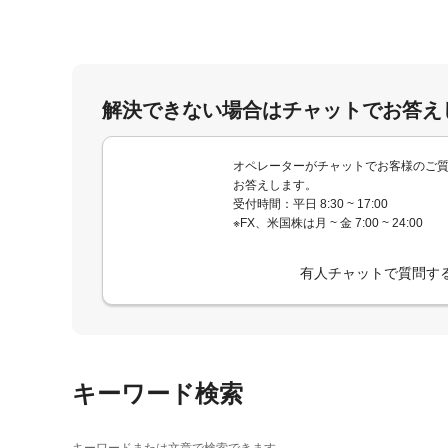
解決できない場合はチャットでお答え
オペレーターがチャットでお客様のご
お答えします。
受付時間：平日 8:30 ~ 17:00
※FX、米国株は月 ~ 金 7:00 ~ 24:00
有人チャットで質問す
キーワード検索