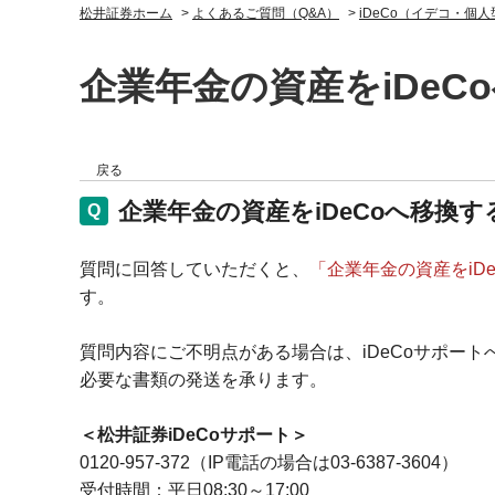
松井証券ホーム
>
よくあるご質問（Q&A）
>
iDeCo（イデコ・個
企業年金の資産をiDe
戻る
企業年金の資産をiDeCoへ移換
質問に回答していただくと、
「企業年金の資産をiD
す。
質問内容にご不明点がある場合は、iDeCoサポー
必要な書類の発送を承ります。
＜松井証券iDeCoサポート＞
0120-957-372（IP電話の場合は03-6387-3604）
受付時間：平日08:30～17:00