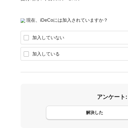
現在、iDeCoには加入されていますか？
加入していない
加入している
アンケート
コメント
解決した