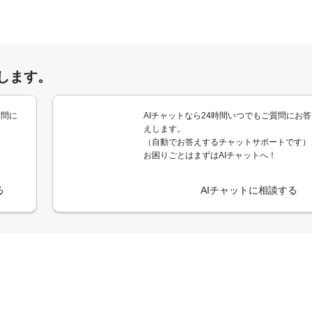
します。
質問に
AIチャットなら24時間いつでもご質問にお答
えします。
（自動でお答えするチャットサポートです）
お困りごとはまずはAIチャットへ！
る
AIチャットに相談する