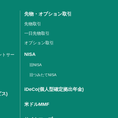
先物・オプション取引
先物取引
一日先物取引
オプション取引
NISA
ントサー
旧NISA
旧つみたてNISA
iDeCo(個人型確定拠出年金)
ビス)
米ドルMMF