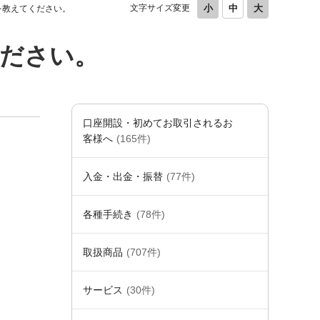
文字サイズ変更
を教えてください。
ください。
口座開設・初めてお取引されるお
客様へ
(165件)
入金・出金・振替
(77件)
各種手続き
(78件)
取扱商品
(707件)
サービス
(30件)