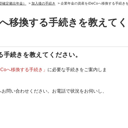
人型確定拠出年金）
>
加入後の手続き
>
企業年金の資産をiDeCoへ移換する手続き
Coへ移換する手続きを教えて
する手続きを教えてください。
eCoへ移換する手続き」
に必要な手続きをご案内しま
トへお問い合わせください。お電話で状況をお伺いし、