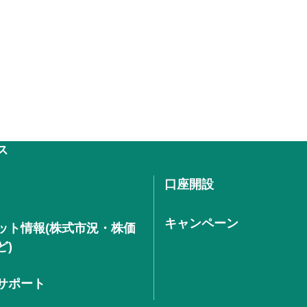
ス
口座開設
キャンペーン
ット情報(株式市況・株価
ど)
サポート