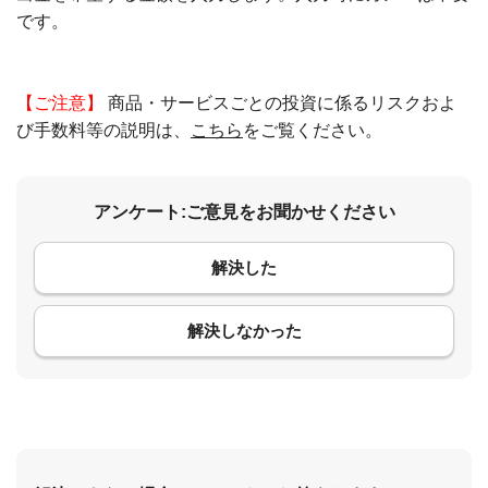
です。
【ご注意】
商品・サービスごとの投資に係るリスクおよ
び手数料等の説明は、
こちら
をご覧ください。
アンケート:ご意見をお聞かせください
解決した
コメント
解決しなかった