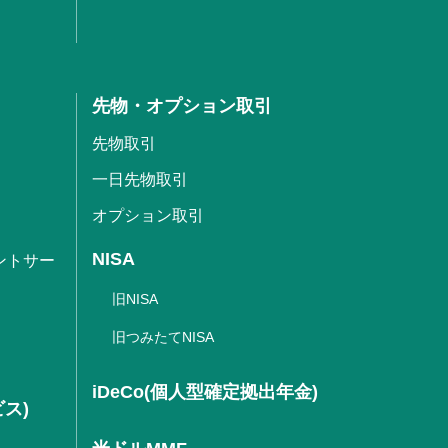
先物・オプション取引
先物取引
一日先物取引
オプション取引
NISA
ントサー
旧NISA
旧つみたてNISA
iDeCo(個人型確定拠出年金)
ビス)