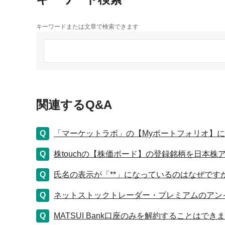
キーワードまたは文章で検索できます
関連するQ&A
「マーケットラボ」の【Myポートフォリオ】
株touchの【株価ボード】の登録銘柄を日本
氏名の表示が「**」になっているのはなぜです
ネットストックトレーダー・プレミアムのアン
MATSUI Bank口座のみを解約することはでき