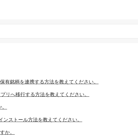
に保有銘柄を連携する方法を教えてください。
株アプリへ移行する方法を教えてください。
か。
インストール方法を教えてください。
ますか。