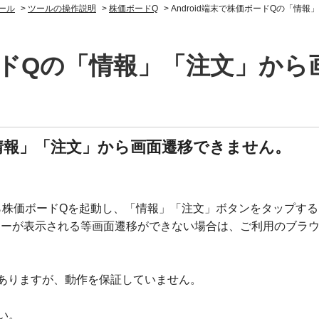
ール
>
ツールの操作説明
>
株価ボードQ
>
Android端末で株価ボードQの「情
ボードQの「情報」「注文」か
の「情報」「注文」から画面遷移できません。
トから株価ボードQを起動し、「情報」「注文」ボタンをタップす
エラーが表示される等画面遷移ができない場合は、ご利用のブラ
ありますが、動作を保証していません。
さい。