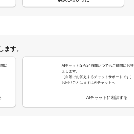
します。
質問に
AIチャットなら24時間いつでもご質問にお答
えします。
（自動でお答えするチャットサポートです）
お困りごとはまずはAIチャットへ！
る
AIチャットに相談する