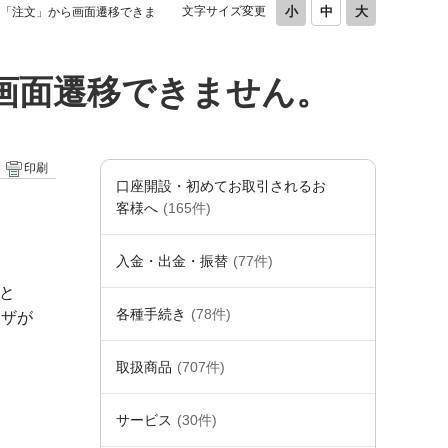
文字サイズ変更
報」「注文」から画面遷移できま
ら画面遷移できません。
印刷
口座開設・初めてお取引されるお
客様へ
(165件)
入金・出金・振替
(77件)
ると
各種手続き
(78件)
ウザが
取扱商品
(707件)
サービス
(30件)