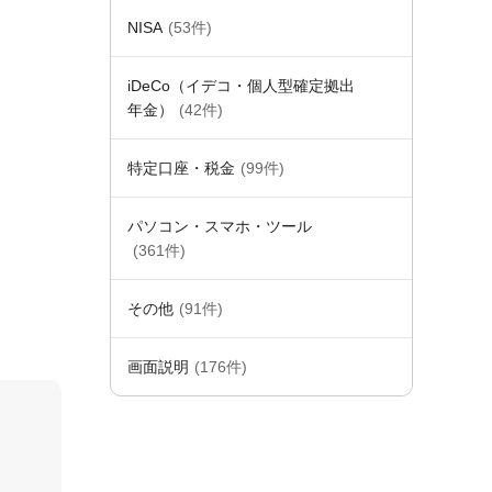
NISA
(53件)
iDeCo（イデコ・個人型確定拠出
年金）
(42件)
特定口座・税金
(99件)
パソコン・スマホ・ツール
(361件)
その他
(91件)
画面説明
(176件)