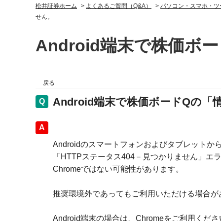
松井証券ホーム
>
よくあるご質問（Q&A）
>
パソコン・スマホ・ツ
せん。
Android端末で株価
戻る
Android端末で株価ボードQ
回答
Androidのスマートフォンおよびタブレッ
「HTTPステータス404－見つかりません」
Chromeではない可能性があります。
推奨環境外であってもご利用いただける場合が
Android端末の場合は、Chromeをご利用くだ