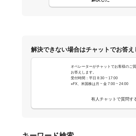
解決できない場合はチャットでお答え
オペレーターがチャットでお客様のご
お答えします。
受付時間：平日 8:30 ~ 17:00
※FX、米国株は月 ~ 金 7:00 ~ 24:00
有人チャットで質問す
キーワード検索