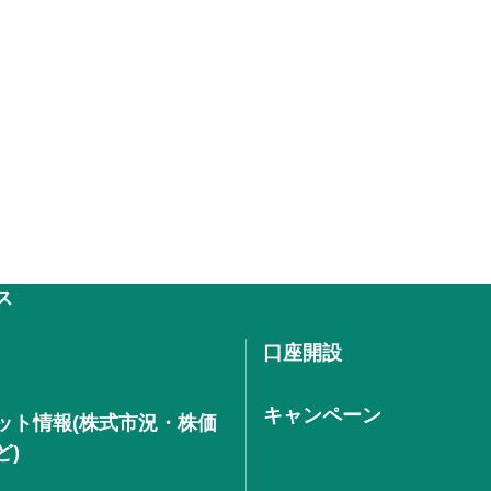
ス
口座開設
キャンペーン
ット情報(株式市況・株価
ど)