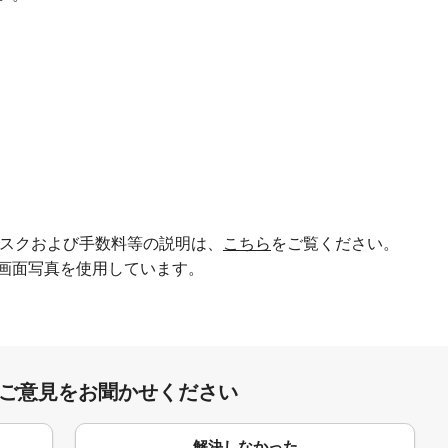
スクおよび手数料等の説明は、
こちら
をご覧ください。
ンに従って画面写真を使用しています。
:ご意見をお聞かせください
解決しなかった