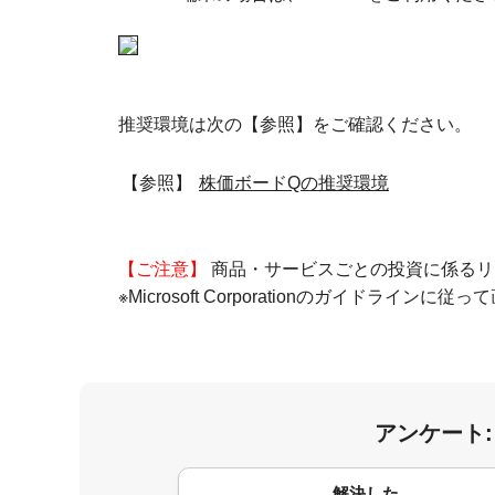
推奨環境は次の【参照】をご確認ください。
【参照】
株価ボードQの推奨環境
【ご注意】
商品・サービスごとの投資に係るリ
※Microsoft Corporationのガイドライ
アンケート
コメント
解決した