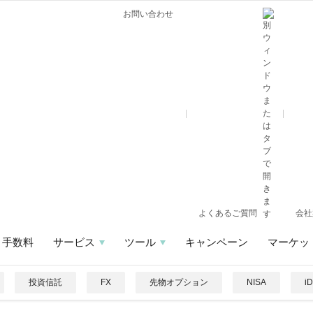
お問い合わせ
よくあるご質問
会社
手数料
サービス
ツール
キャンペーン
マーケッ
投資信託
FX
先物オプション
NISA
i