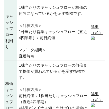
1株当たりのキャッシュフローが株価の
何％になっているかを示す指標です。
キャ
ッシ
＜計算方法＞
詳細
ュフ
1株当たり営業キャッシュフロー（直近
（※1）
ロー
4四半期）÷ 前日終値
利回
り
＜データ期間＞
直近時点
1株当たりのキャッシュフローの何倍ま
で株価が買われているかを示す指標で
す。
株価
キャ
＜計算方法＞
詳細
ッシ
前日終値 ÷ 1株当たりキャッシュフロー
（※1）
ュフ
（直近4四半期）
ロー
※結果がマイナス値またはゼロの場合は