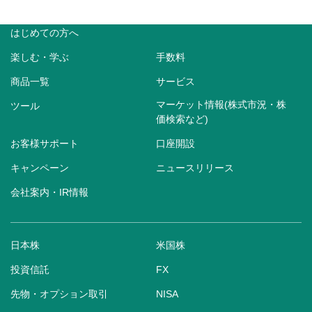
はじめての方へ
楽しむ・学ぶ
手数料
商品一覧
サービス
マーケット情報(株式市況・株
ツール
価検索など)
お客様サポート
口座開設
キャンペーン
ニュースリリース
会社案内・IR情報
日本株
米国株
投資信託
FX
先物・オプション取引
NISA