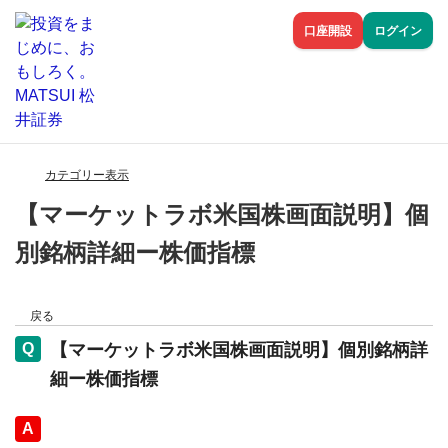
口座開設
ログイン
カテゴリー表示
【マーケットラボ米国株画面説明】個
別銘柄詳細ー株価指標
戻る
【マーケットラボ米国株画面説明】個別銘柄詳
細ー株価指標
回答