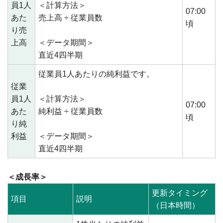
員1人
＜計算方法＞
07:00
あた
売上高 ÷ 従業員数
頃
り売
上高
＜データ期間＞
直近4四半期
従業員1人あたりの純利益です。
従業
員1人
＜計算方法＞
07:00
あた
純利益 ÷ 従業員数
頃
り純
利益
＜データ期間＞
直近4四半期
＜成長率＞
更新タイミング
項目
説明
（日本時間）