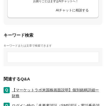
お困りごとはまずはAIチャットへ！
AIチャットに相談する
キーワード検索
キーワードまたは文章で検索できます
関連するQ&A
【マーケットラボ米国株画面説明】個別銘柄詳細ー
財務
ログイン時の「多要素認証（SMS認証・電話番号認