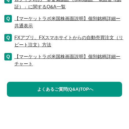
証）」に関するQ&A一覧
【マーケットラボ米国株画面説明】個別銘柄詳細ー
共通表示
FXアプリ、FXスマホサイトからの自動売買注文（リ
ピート注文）方法
【マーケットラボ米国株画面説明】個別銘柄詳細ー
チャート
よくあるご質問(Q&A)TOPへ