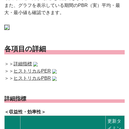
また、グラフを表示している期間のPBR（実）平均・最
大・最小値も確認できます。
各項目の詳細
＞＞
詳細指標
＞＞
ヒストリカルPER
＞＞
ヒストリカルPBR
詳細指標
＜収益性・効率性＞
更新タ
イミン