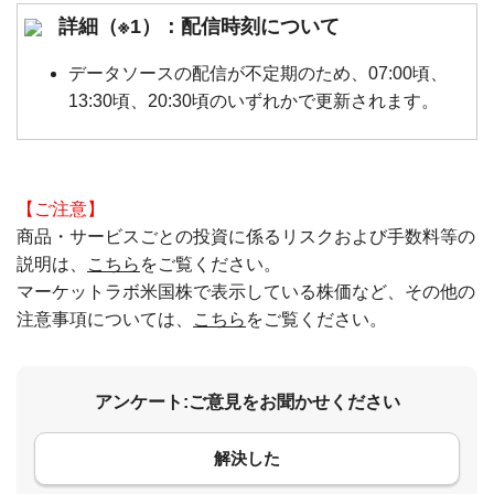
詳細（※1）：配信時刻について
データソースの配信が不定期のため、07:00頃、
13:30頃、20:30頃のいずれかで更新されます。
【ご注意】
商品・サービスごとの投資に係るリスクおよび手数料等の
説明は、
こちら
をご覧ください。
マーケットラボ米国株で表示している株価など、その他の
注意事項については、
こちら
をご覧ください。
アンケート:ご意見をお聞かせください
解決した
コメント