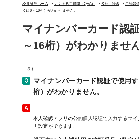
松井証券ホーム
>
よくあるご質問（Q&A）
>
各種手続き
>
ご登録
くは6～16桁）がわかりません。
マイナンバーカード認証
～16桁）がわかりませ
戻る
マイナンバーカード認証で使用す
桁）がわかりません。
回答
本人確認アプリの公的個人認証で入力するマイ
再設定ができます。