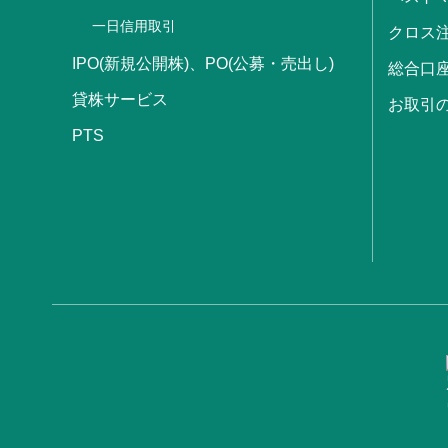
一日信用取引
クロス
IPO(新規公開株)、PO(公募・売出し)
総合口
貸株サービス
お取引
PTS