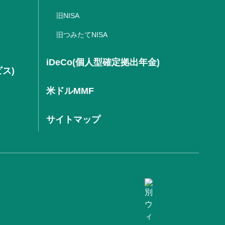
旧NISA
旧つみたてNISA
iDeCo(個人型確定拠出年金)
ビス)
米ドルMMF
サイトマップ