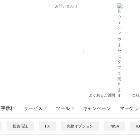
お問い合わせ
よくあるご質問
会社
手数料
サービス
ツール
キャンペーン
マーケッ
投資信託
FX
先物オプション
NISA
i