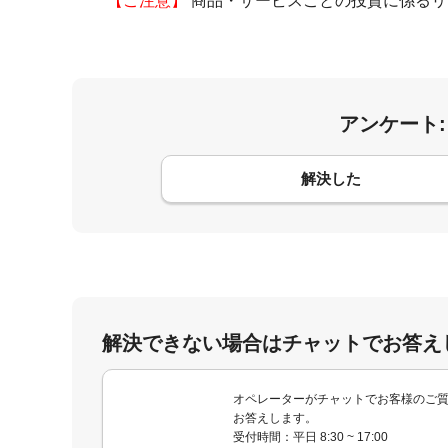
【ご注意】
商品・サービスごとの投資に係るリ
アンケート
コメント
解決した
解決できない場合はチャットでお答え
オペレーターがチャットでお客様のご
お答えします。
受付時間：平日 8:30 ~ 17:00