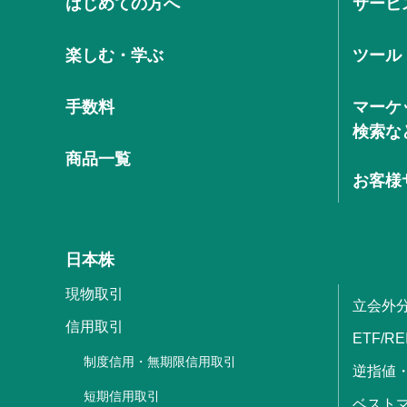
はじめての方へ
サービ
楽しむ・学ぶ
ツール
手数料
マーケ
検索な
商品一覧
お客様
日本株
現物取引
立会外
信用取引
ETF/RE
制度信用・無期限信用取引
逆指値
短期信用取引
ベストマ