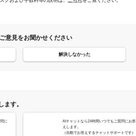
スクおよび手数料等の説明は、
こちら
をご覧ください。
:ご意見をお聞かせください
解決しなかった
します。
質問に
AIチャットなら24時間いつでもご質問にお答
えします。
（自動でお答えするチャットサポートです）