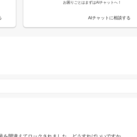
お困りごとはまずはAIチャットへ！
る
AIチャットに相談する
号を間違えてロックされました。どうすればいいですか。