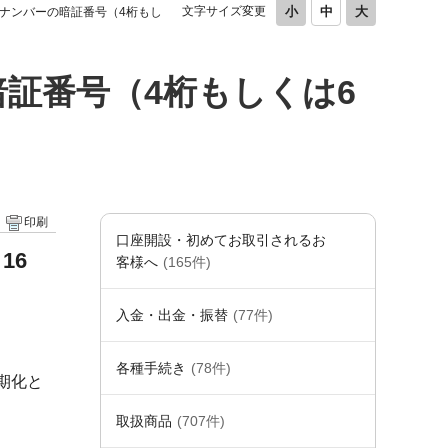
文字サイズ変更
ナンバーの暗証番号（4桁もし
証番号（4桁もしくは6
印刷
口座開設・初めてお取引されるお
16
客様へ
(165件)
入金・出金・振替
(77件)
各種手続き
(78件)
期化と
取扱商品
(707件)