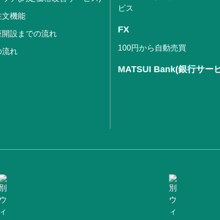
ビス
注文機能
FX
座開設までの流れ
100円から自動売買
の流れ
MATSUI Bank(銀行サー