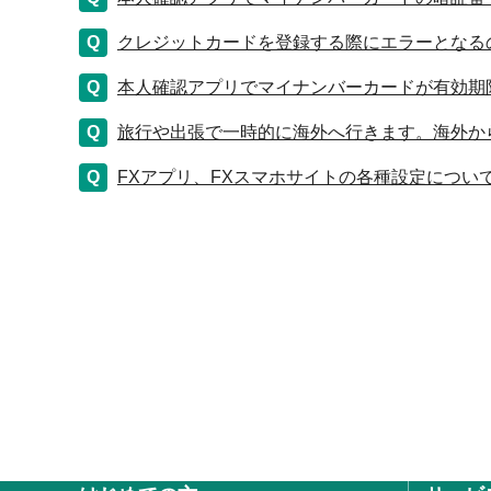
クレジットカードを登録する際にエラーとなる
本人確認アプリでマイナンバーカードが有効期
旅行や出張で一時的に海外へ行きます。海外か
FXアプリ、FXスマホサイトの各種設定につい