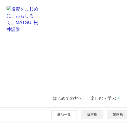
はじめての方へ
楽しむ・学ぶ
商品一覧
日本株
米国株