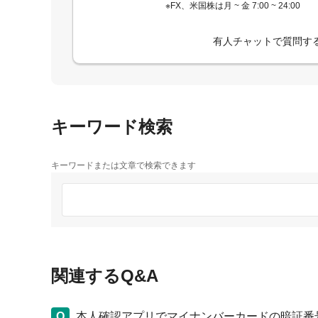
※FX、米国株は月 ~ 金 7:00 ~ 24:00
有人チャットで質問す
キーワード検索
キーワードまたは文章で検索できます
関連するQ&A
本人確認アプリでマイナンバーカードの暗証番