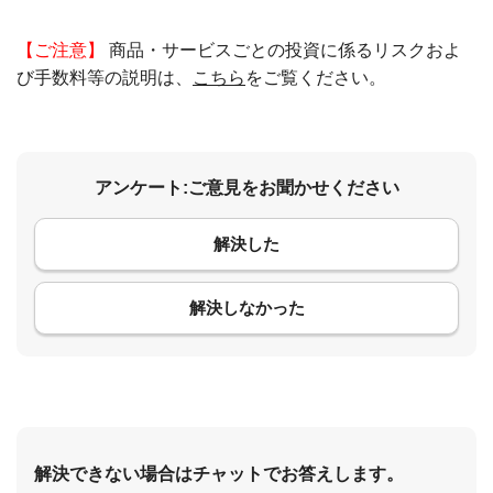
【ご注意】
商品・サービスごとの投資に係るリスクおよ
び手数料等の説明は、
こちら
をご覧ください。
アンケート:ご意見をお聞かせください
解決した
コメント
解決しなかった
解決できない場合はチャットでお答えします。