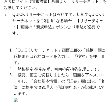
お客様サイト【情報検索】画面より【リサーチネット】を
起動してください。
※
QUICKリサーチネットは有料です。初めてQUICKリ
サーチネットをご利用になる場合、【リサーチネッ
ト】画面の「新規申込」ボタンより申込が必要で
す。
「QUICKリサーチネット」画面上部の「銘柄」欄に
銘柄または銘柄コードを入力し、「検索」を押しま
す。
「銘柄検索 検索結果」画面の銘柄名を押します。
「概要」画面に切替りましたら、画面を下へスクロ
ールし、「会社基本情報」の「証券」欄にある「名
簿」に株主名簿管理人（信託銀行名）が記載されて
います。