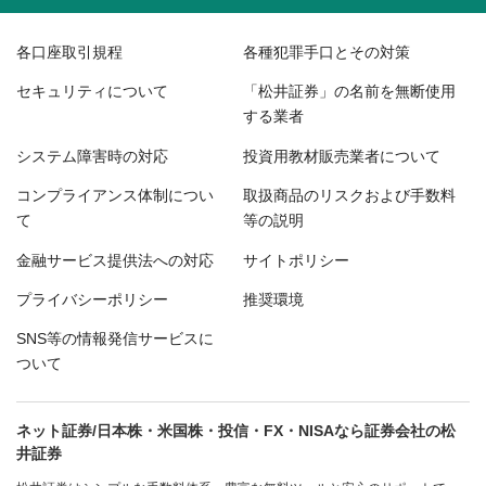
各口座取引規程
各種犯罪手口とその対策
セキュリティについて
「松井証券」の名前を無断使用
する業者
システム障害時の対応
投資用教材販売業者について
コンプライアンス体制につい
取扱商品のリスクおよび手数料
て
等の説明
金融サービス提供法への対応
サイトポリシー
プライバシーポリシー
推奨環境
SNS等の情報発信サービスに
ついて
ネット証券/日本株・米国株・投信・FX・NISAなら証券会社の松
井証券