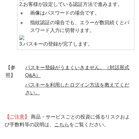
2.お客様が設定している認証方法で進みます。
※
画像はパスワードの場合です。
※
指紋認証の場合でも、エラーが数回続くとパ
スワード入力に切替ります。
3.パスキーの登録が完了します。
【参
パスキー登録がうまくいきません。（対話形式
照】
Q&A）
パスキーを利用したログイン方法を教えてくだ
さい。
【ご注意】
商品・サービスごとの投資に係るリスクおよ
び手数料等の説明は、
こちら
をご覧ください。