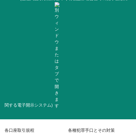
関する電子開示システム)
各口座取引規程
各種犯罪手口とその対策