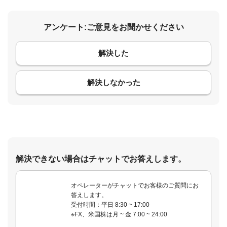
アンケート:ご意見をお聞かせください
解決した
コメント
解決しなかった
解決できない場合はチャットでお答えします。
オペレーターがチャットでお客様のご質問にお
答えします。
受付時間：平日 8:30 ~ 17:00
※FX、米国株は月 ~ 金 7:00 ~ 24:00