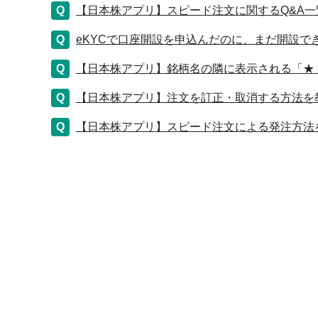
【日本株アプリ】スピード注文に関するQ&A一
eKYCで口座開設を申込んだのに、まだ開設で
【日本株アプリ】銘柄名の隣に表示される「★
【日本株アプリ】注文を訂正・取消する方法を
【日本株アプリ】スピード注文による発注方法