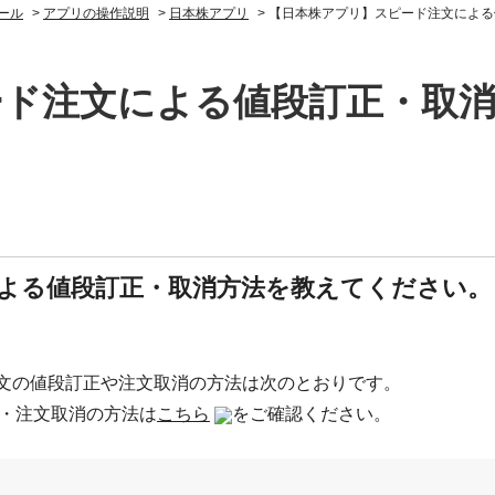
ール
>
アプリの操作説明
>
日本株アプリ
>
【日本株アプリ】スピード注文による
ード注文による値段訂正・取
よる値段訂正・取消方法を教えてください。
文の値段訂正や注文取消の方法は次のとおりです。
・注文取消の方法は
こちら
をご確認ください。