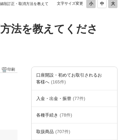
文字サイズ変更
値段訂正・取消方法を教えて
消方法を教えてくださ
印刷
口座開設・初めてお取引されるお
客様へ
(165件)
入金・出金・振替
(77件)
各種手続き
(78件)
取扱商品
(707件)