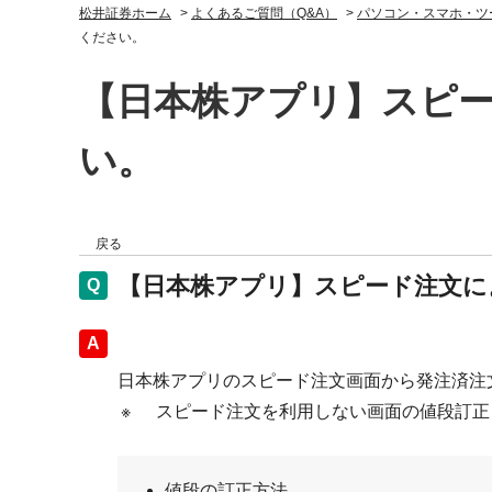
松井証券ホーム
>
よくあるご質問（Q&A）
>
パソコン・スマホ・ツ
ください。
【日本株アプリ】スピ
い。
戻る
【日本株アプリ】スピード注文に
回答
日本株アプリのスピード注文画面から発注済注
※
スピード注文を利用しない画面の値段訂正
値段の訂正方法