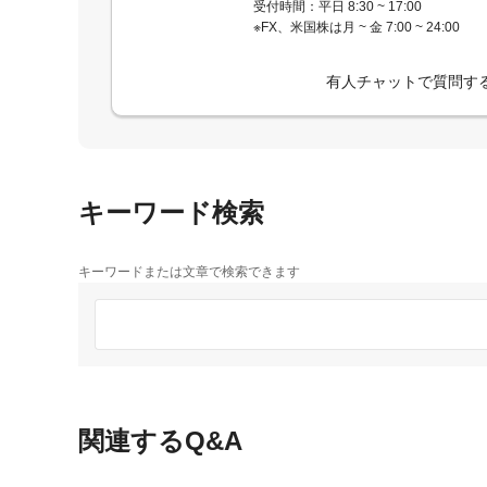
受付時間：平日 8:30 ~ 17:00
※FX、米国株は月 ~ 金 7:00 ~ 24:00
有人チャットで質問す
キーワード検索
キーワードまたは文章で検索できます
関連するQ&A