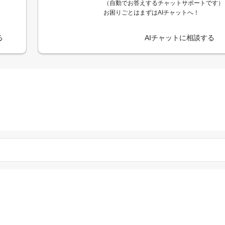
（自動でお答えするチャットサポートです）
お困りごとはまずはAIチャットへ！
る
AIチャットに相談する