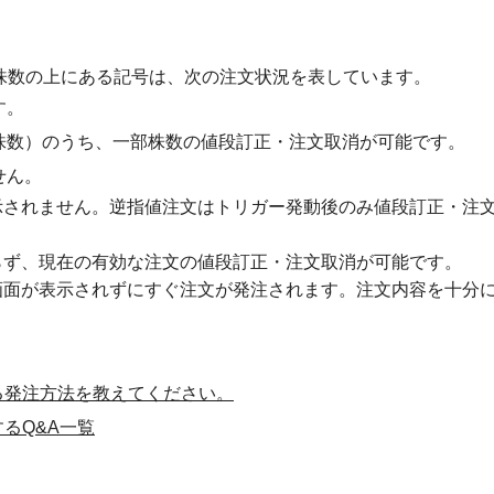
株数の上にある記号は、次の注文状況を表しています。
す。
株数）のうち、一部株数の値段訂正・注文取消が可能です。
せん。
示されません。逆指値注文はトリガー発動後のみ値段訂正・注
らず、現在の有効な注文の値段訂正・注文取消が可能です。
画面が表示されずにすぐ注文が発注されます。注文内容を十分
る発注方法を教えてください。
るQ&A一覧