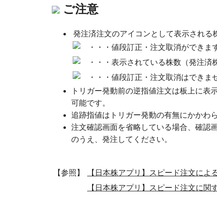
ご注意
発注済注文のアイコンとして表示される
・・・値段訂正・注文取消ができま
・・・表示されている株数（発注済
・・・値段訂正・注文取消はできま
トリガー発動前の逆指値注文は板上に表
可能です。
追跡指値はトリガー発動の有無にかかわ
注文確認画面を省略している場合、確認
のうえ、発注してください。
【参照】
【日本株アプリ】スピード注文によ
【日本株アプリ】スピード注文に関す