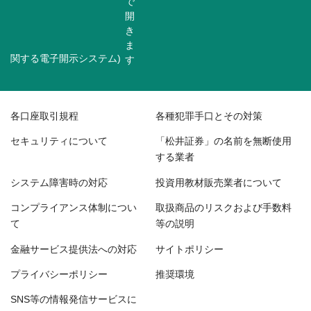
関する電子開示システム)
各口座取引規程
各種犯罪手口とその対策
セキュリティについて
「松井証券」の名前を無断使用
する業者
システム障害時の対応
投資用教材販売業者について
コンプライアンス体制につい
取扱商品のリスクおよび手数料
て
等の説明
金融サービス提供法への対応
サイトポリシー
プライバシーポリシー
推奨環境
SNS等の情報発信サービスに