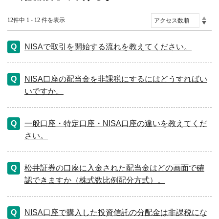
12件中 1 - 12 件を表示
NISAで取引を開始する流れを教えてください。
NISA口座の配当金を非課税にするにはどうすればい
いですか。
一般口座・特定口座・NISA口座の違いを教えてくだ
さい。
松井証券の口座に入金された配当金はどの画面で確
認できますか（株式数比例配分方式）。
NISA口座で購入した投資信託の分配金は非課税にな