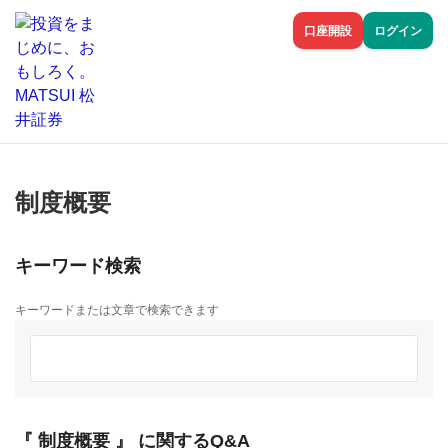
口座開設
ログイン
制度概要
キーワード検索
キーワードまたは文章で検索できます
『 制度概要 』 に関するQ&A