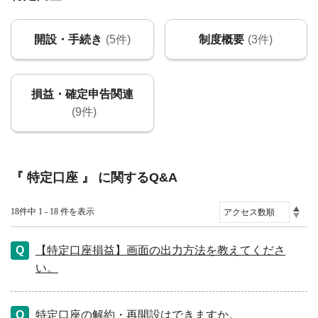
開設・手続き
(5件)
制度概要
(3件)
損益・確定申告関連
(9件)
『 特定口座 』 に関するQ&A
18件中 1 - 18 件を表示
【特定口座損益】画面の出力方法を教えてくださ
い。
特定口座の解約・再開設はできますか。