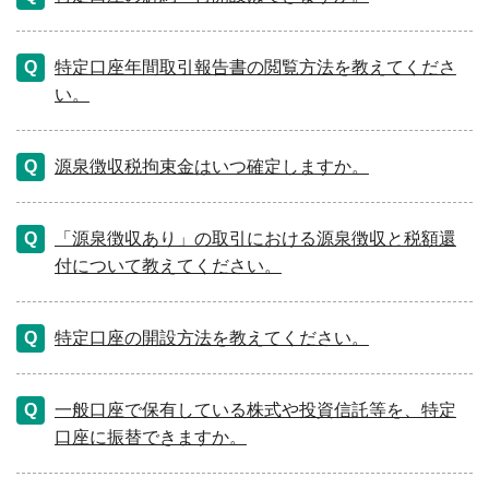
特定口座年間取引報告書の閲覧方法を教えてくださ
い。
源泉徴収税拘束金はいつ確定しますか。
「源泉徴収あり」の取引における源泉徴収と税額還
付について教えてください。
特定口座の開設方法を教えてください。
一般口座で保有している株式や投資信託等を、特定
口座に振替できますか。