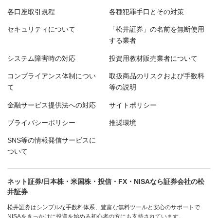
各口座取引規程
各種犯罪手口とその対策
セキュリティについて
「松井証券」の名前を無断使用
する業者
システム障害時の対応
投資用教材販売業者について
コンプライアンス体制につい
取扱商品のリスクおよび手数料
て
等の説明
金融サービス提供法への対応
サイトポリシー
プライバシーポリシー
推奨環境
SNS等の情報発信サービスに
ついて
ネット証券/日本株・米国株・投信・FX・NISAなら証券会社の松
井証券
松井証券はシンプルな手数料体系、豊富な無料ツールと安心のサポートで
NISAをきっかけに投資を始める初心者の方にも支持されています。