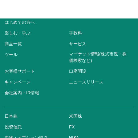
はじめての方へ
楽しむ・学ぶ
手数料
商品一覧
サービス
マーケット情報(株式市況・株
ツール
価検索など)
お客様サポート
口座開設
キャンペーン
ニュースリリース
会社案内・IR情報
日本株
米国株
投資信託
FX
先物・オプション取引
NISA