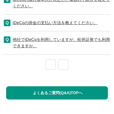
ください。
iDeCoの掛金の支払い方法を教えてください。
他社でiDeCoを利用していますが、松井証券でも利用
できますか。
≪
≫
よくあるご質問(Q&A)TOPへ