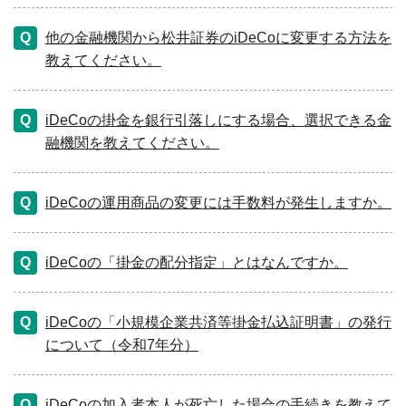
他の金融機関から松井証券のiDeCoに変更する方法を
教えてください。
iDeCoの掛金を銀行引落しにする場合、選択できる金
融機関を教えてください。
iDeCoの運用商品の変更には手数料が発生しますか。
iDeCoの「掛金の配分指定」とはなんですか。
iDeCoの「小規模企業共済等掛金払込証明書」の発行
について（令和7年分）
iDeCoの加入者本人が死亡した場合の手続きを教えて