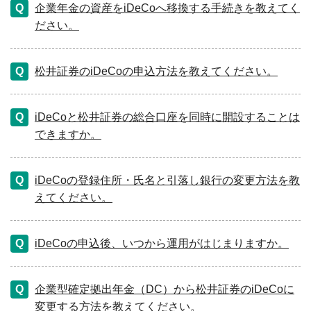
企業年金の資産をiDeCoへ移換する手続きを教えてく
ださい。
松井証券のiDeCoの申込方法を教えてください。
iDeCoと松井証券の総合口座を同時に開設することは
できますか。
iDeCoの登録住所・氏名と引落し銀行の変更方法を教
えてください。
iDeCoの申込後、いつから運用がはじまりますか。
企業型確定拠出年金（DC）から松井証券のiDeCoに
変更する方法を教えてください。