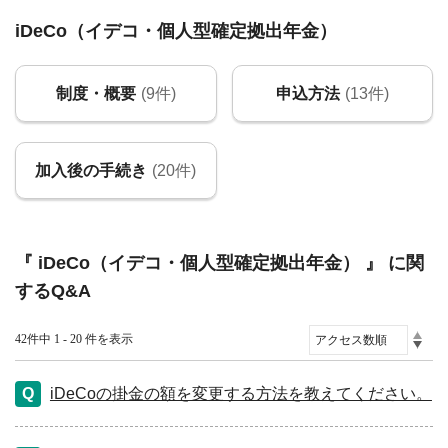
iDeCo（イデコ・個人型確定拠出年金）
制度・概要
(9件)
申込方法
(13件)
加入後の手続き
(20件)
『 iDeCo（イデコ・個人型確定拠出年金） 』 に関
するQ&A
42件中 1 - 20 件を表示
iDeCoの掛金の額を変更する方法を教えてください。