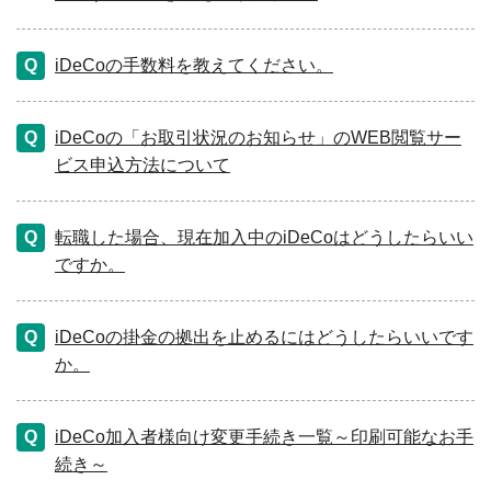
iDeCoの手数料を教えてください。
iDeCoの「お取引状況のお知らせ」のWEB閲覧サー
ビス申込方法について
転職した場合、現在加入中のiDeCoはどうしたらいい
ですか。
iDeCoの掛金の拠出を止めるにはどうしたらいいです
か。
iDeCo加入者様向け変更手続き一覧～印刷可能なお手
続き～