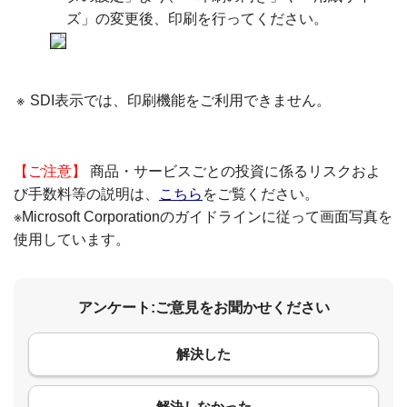
ズ」の変更後、印刷を行ってください。
※
SDI表示では、印刷機能をご利用できません。
【ご注意】
商品・サービスごとの投資に係るリスクおよ
び手数料等の説明は、
こちら
をご覧ください。
※Microsoft Corporationのガイドラインに従って画面写真を
使用しています。
アンケート:ご意見をお聞かせください
解決した
コメント
解決しなかった