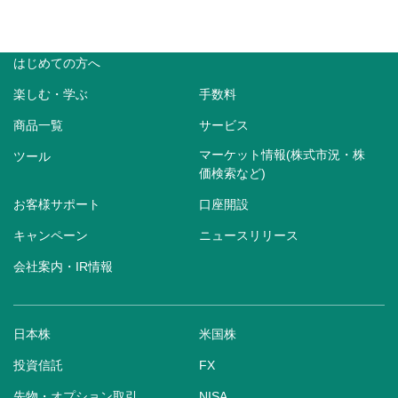
はじめての方へ
楽しむ・学ぶ
手数料
商品一覧
サービス
マーケット情報(株式市況・株
ツール
価検索など)
お客様サポート
口座開設
キャンペーン
ニュースリリース
会社案内・IR情報
日本株
米国株
投資信託
FX
先物・オプション取引
NISA