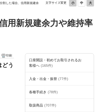
文字サイズ変更
分割した場合、信用新規建余
信用新規建余力や維持率
印刷
口座開設・初めてお取引されるお
はどう
客様へ
(165件)
入金・出金・振替
(77件)
各種手続き
(78件)
取扱商品
(707件)