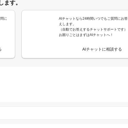
します。
質問に
AIチャットなら24時間いつでもご質問にお答
えします。
（自動でお答えするチャットサポートです）
お困りごとはまずはAIチャットへ！
る
AIチャットに相談する