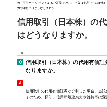
松井証券ホーム
>
よくあるご質問（Q&A）
>
取扱商品
>
決算銘柄
力や維持率はどうなりますか。
信用取引（日本株）の代
はどうなりますか。
戻る
信用取引（日本株）の代用有価証
なりますか。
回答
信用取引の代用有価証券が分割した場合、当該
そのため、原則、信用新規建余力や維持率は変