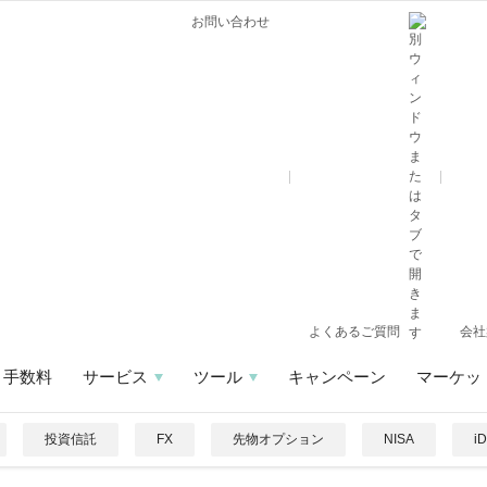
お問い合わせ
よくあるご質問
会社
手数料
サービス
ツール
キャンペーン
マーケッ
投資信託
FX
先物オプション
NISA
i