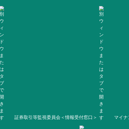
証券取引等監視委員会＜情報受付窓口＞
マイナ