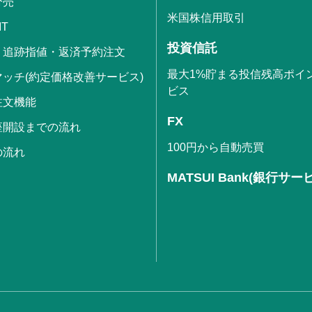
分売
米国株信用取引
IT
投資信託
・追跡指値・返済予約注文
最大1%貯まる投信残高ポイ
ッチ(約定価格改善サービス)
ビス
注文機能
FX
座開設までの流れ
100円から自動売買
の流れ
MATSUI Bank(銀行サー