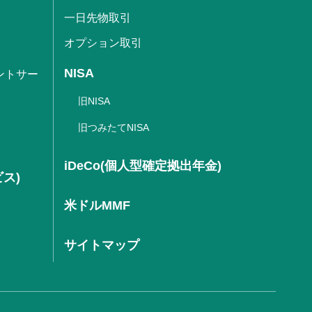
一日先物取引
オプション取引
NISA
ントサー
旧NISA
旧つみたてNISA
iDeCo(個人型確定拠出年金)
ビス)
米ドルMMF
サイトマップ