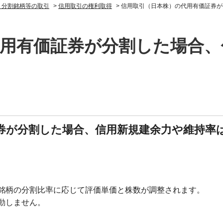
・分割銘柄等の取引
>
信用取引の権利取得
>
信用取引（日本株）の代用有価証券が
用有価証券が分割した場合、
券が分割した場合、信用新規建余力や維持率
銘柄の分割比率に応じて評価単価と株数が調整されます。
動しません。