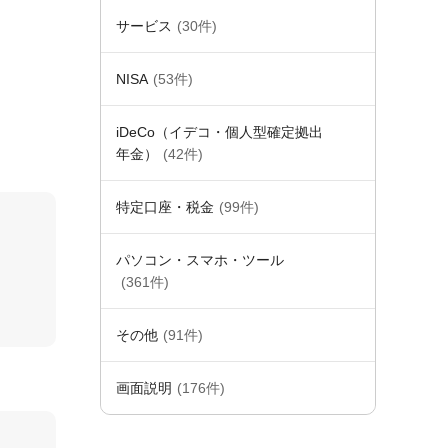
サービス
(30件)
NISA
(53件)
iDeCo（イデコ・個人型確定拠出
年金）
(42件)
特定口座・税金
(99件)
パソコン・スマホ・ツール
(361件)
その他
(91件)
画面説明
(176件)