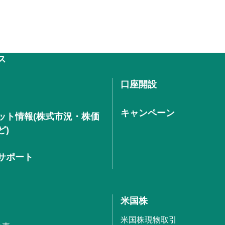
ス
口座開設
キャンペーン
ット情報(株式市況・株価
ど)
サポート
米国株
米国株現物取引