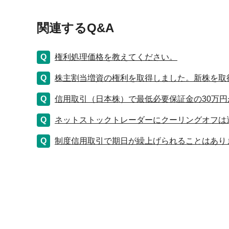
関連するQ&A
権利処理価格を教えてください。
株主割当増資の権利を取得しました。新株を取
信用取引（日本株）で最低必要保証金の30万
ネットストックトレーダーにクーリングオフは
制度信用取引で期日が繰上げられることはあり