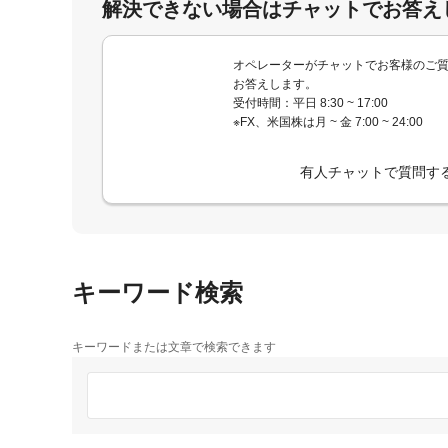
解決できない場合はチャットでお答え
オペレーターがチャットでお客様のご
お答えします。
受付時間：平日 8:30 ~ 17:00
※FX、米国株は月 ~ 金 7:00 ~ 24:00
有人チャットで質問す
キーワード検索
キーワードまたは文章で検索できます