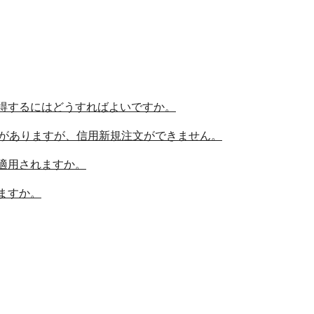
得するにはどうすればよいですか。
円がありますが、信用新規注文ができません。
適用されますか。
ますか。