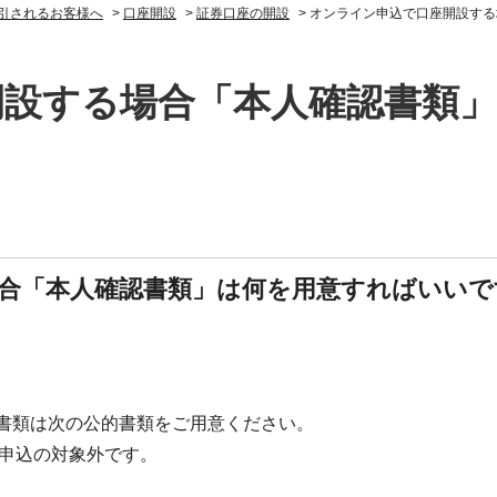
引されるお客様へ
>
口座開設
>
証券口座の開設
>
オンライン申込で口座開設する
開設する場合「本人確認書類
合「本人確認書類」は何を用意すればいいで
書類は次の公的書類をご用意ください。
申込の対象外です。