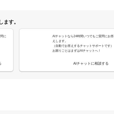
します。
質問に
AIチャットなら24時間いつでもご質問にお答
えします。
（自動でお答えするチャットサポートです）
お困りごとはまずはAIチャットへ！
る
AIチャットに相談する