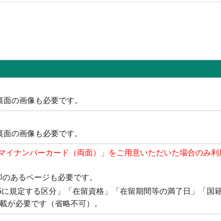
裏面の画像も必要です。
裏面の画像も必要です。
マイナンバーカード（両面）」をご用意いただいた場合のみ利
印のあるページも必要です。
45に規定する区分」「在留資格」「在留期間等の満了日」「国
載が必要です（省略不可）。