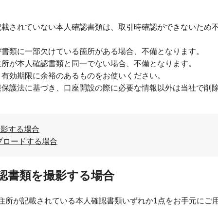
記載されていない本人確認書類は、取引時確認ができないため
び書類に一部欠けている箇所がある場合、不備となります。
住所が本人確認書類と同一でない場合、不備となります。
。有効期限に余裕のあるものをお使いください。
報保護法に基づき、口座開設の際に必要な情報以外は当社で削
撮影する場合
プロードする場合
確認書類を撮影する場合
住所が記載されている本人確認書類いずれか1点をお手元にご