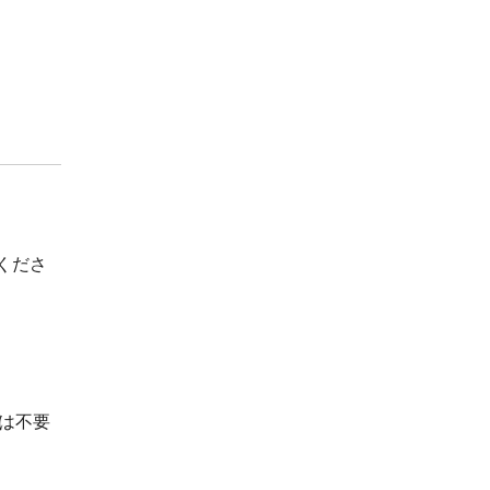
くださ
は不要