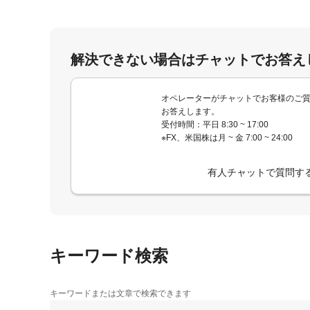
解決できない場合はチャットでお答え
オペレーターがチャットでお客様のご
お答えします。
受付時間：平日 8:30 ~ 17:00
※FX、米国株は月 ~ 金 7:00 ~ 24:00
有人チャットで質問す
キーワード検索
キーワードまたは文章で検索できます