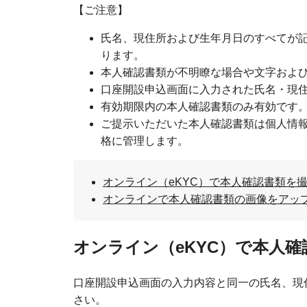
【ご注意】
氏名、現住所および生年月日のすべてが
ります。
本人確認書類が不明瞭な場合や文字およ
口座開設申込画面に入力された氏名・現
有効期限内の本人確認書類のみ有効です
ご提示いただいた本人確認書類は個人情
格に管理します。
オンライン（eKYC）で本人確認書類を
オンラインで本人確認書類の画像をアッ
オンライン（eKYC）で本人
口座開設申込画面の入力内容と同一の氏名、現
さい。