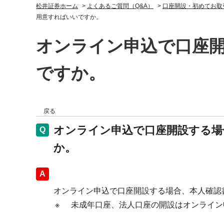
松井証券ホーム
>
よくあるご質問（Q&A）
>
口座開設・初めてお取
用意すればいいですか。
オンライン申込で口座
ですか。
戻る
オンライン申込で口座開設する場
か。
回答
オンライン申込で口座開設する場合、本人確認
※
未成年口座、法人口座の開設はオンライン