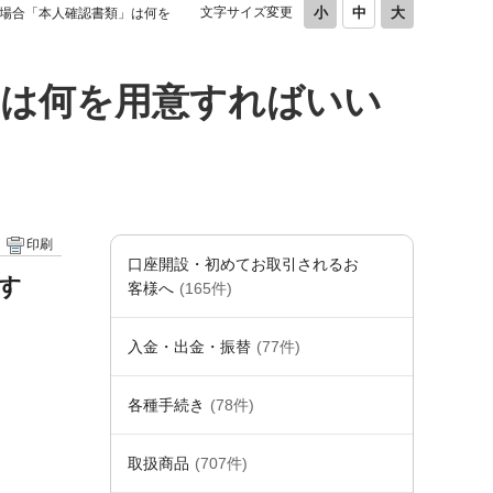
文字サイズ変更
場合「本人確認書類」は何を
」は何を用意すればいい
印刷
口座開設・初めてお取引されるお
す
客様へ
(165件)
入金・出金・振替
(77件)
各種手続き
(78件)
取扱商品
(707件)