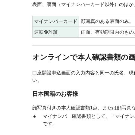
表面、裏面（マイナンバーカード以外）のほか
マイナンバーカード
顔写真のある表面のみ。
運転免許証
両面。有効期限内のもの
オンラインで本人確認書類の
口座開設申込画面の入力内容と同一の氏名、現
い。
日本国籍のお客様
顔写真付きの本人確認書類1点、または顔写真
※
マイナンバー確認書類として、「マイナン
です。