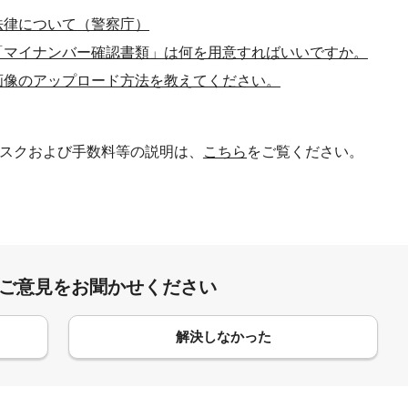
法律について（警察庁）
「マイナンバー確認書類」は何を用意すればいいですか。
画像のアップロード方法を教えてください。
スクおよび手数料等の説明は、
こちら
をご覧ください。
:ご意見をお聞かせください
解決しなかった