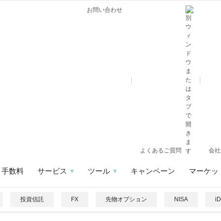
お問い合わせ
よくあるご質問
会社
手数料
サービス
ツール
キャンペーン
マーケッ
投資信託
FX
先物オプション
NISA
i