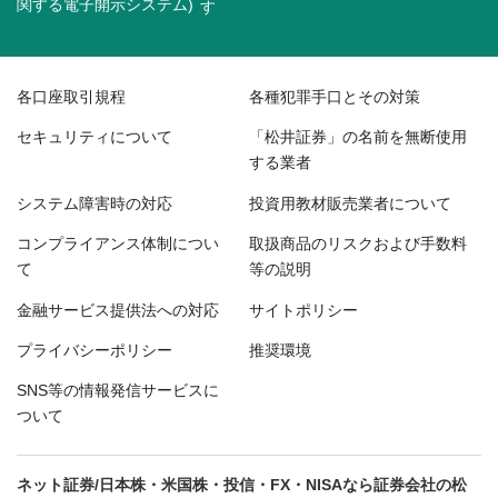
関する電子開示システム)
各口座取引規程
各種犯罪手口とその対策
セキュリティについて
「松井証券」の名前を無断使用
する業者
システム障害時の対応
投資用教材販売業者について
コンプライアンス体制につい
取扱商品のリスクおよび手数料
て
等の説明
金融サービス提供法への対応
サイトポリシー
プライバシーポリシー
推奨環境
SNS等の情報発信サービスに
ついて
ネット証券/日本株・米国株・投信・FX・NISAなら証券会社の松