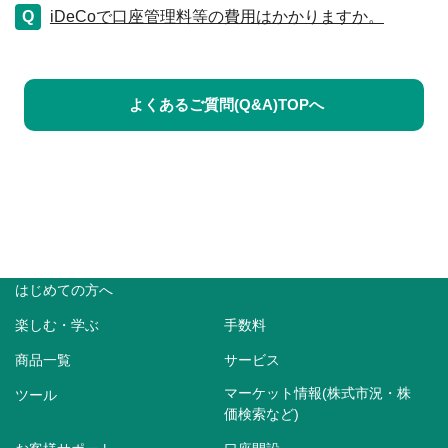
iDeCoで口座管理料等の費用はかかりますか。
よくあるご質問(Q&A)TOPへ
はじめての方へ
楽しむ・学ぶ
手数料
商品一覧
サービス
マーケット情報(株式市況・株
ツール
価検索など)