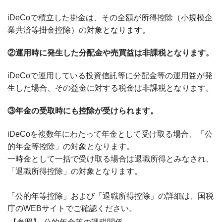
iDeCoで積立した掛金は、その全額が所得控除（小規模企
業共済等掛金控除）の対象となります。
②運用時に発生した分配金や売買益は非課税となります。
iDeCoで運用している投資信託等に分配金等の運用益が発
生した場合、その益金に対する税金は非課税となります。
③年金の受取時にも控除が受けられます。
iDeCoを複数年にわたって年金として受け取る場合、「公
的年金等控除」の対象となります。
一時金として一括で受け取る場合は退職所得とみなされ、
「退職所得控除」の対象となります。
「公的年等控除」および「退職所得控除」の詳細は、国税
庁のWEBサイトでご確認ください。