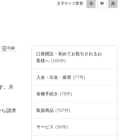
文字サイズ変更
印刷
口座開設・初めてお取引されるお
客様へ
(165件)
入金・出金・振替
(77件)
す。月
各種手続き
(78件)
から請求
取扱商品
(707件)
サービス
(30件)