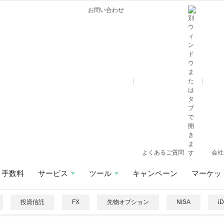
お問い合わせ
よくあるご質問
会社
手数料
サービス
ツール
キャンペーン
マーケッ
投資信託
FX
先物オプション
NISA
i