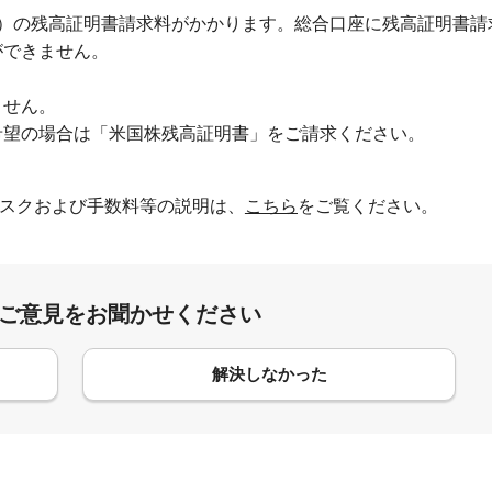
100円）の残高証明書請求料がかかります。総合口座に残高証明書
ができません。
ません。
希望の場合は「米国株残高証明書」をご請求ください。
スクおよび手数料等の説明は、
こちら
をご覧ください。
:ご意見をお聞かせください
解決しなかった