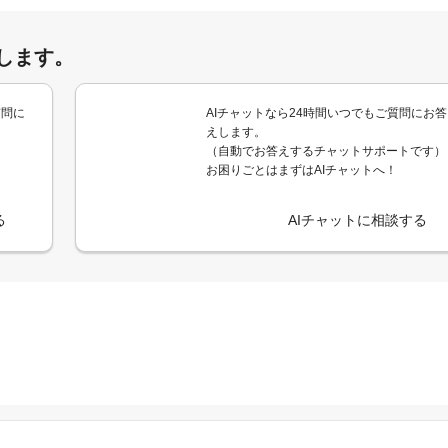
します。
質問に
AIチャットなら24時間いつでもご質問にお答
えします。
（自動でお答えするチャットサポートです）
お困りごとはまずはAIチャットへ！
る
AIチャットに相談する