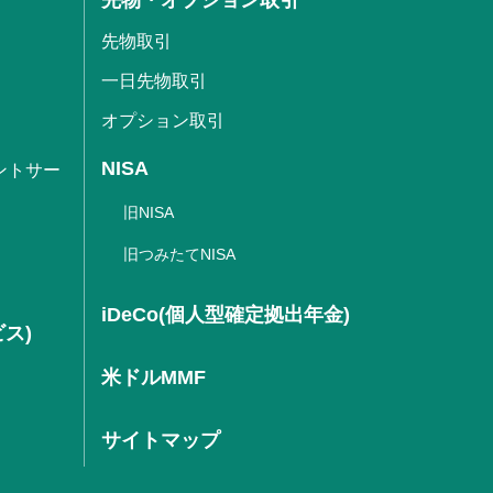
先物取引
一日先物取引
オプション取引
NISA
ントサー
旧NISA
旧つみたてNISA
iDeCo(個人型確定拠出年金)
ビス)
米ドルMMF
サイトマップ