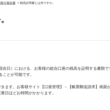
種取引報告書
>
残高証明書とは何ですか。
か。
現在日）における、お客様の総合口座の残高を証明する書類で
ることが可能です。
できます。お客様サイト【口座管理】－【帳票郵送請求】画面
営業日ほどお時間がかかります。