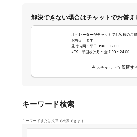
解決できない場合はチャットでお答え
オペレーターがチャットでお客様のご
お答えします。
受付時間：平日 8:30 ~ 17:00
※FX、米国株は月 ~ 金 7:00 ~ 24:00
有人チャットで質問す
キーワード検索
キーワードまたは文章で検索できます