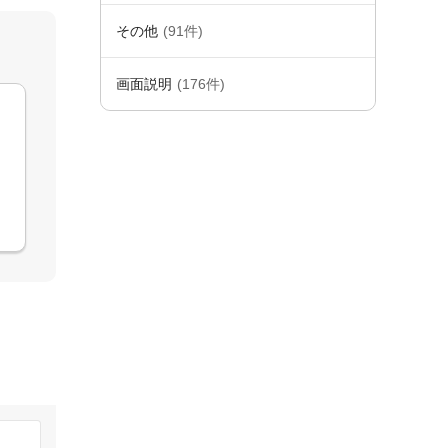
その他
(91件)
画面説明
(176件)