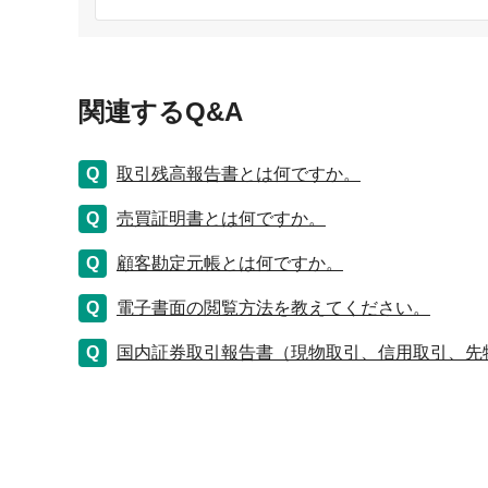
関連するQ&A
取引残高報告書とは何ですか。
売買証明書とは何ですか。
顧客勘定元帳とは何ですか。
電子書面の閲覧方法を教えてください。
国内証券取引報告書（現物取引、信用取引、先