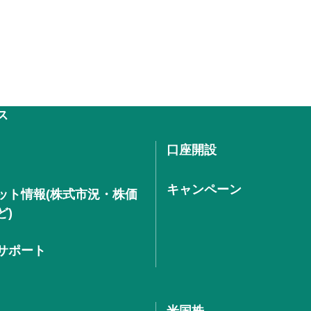
ス
口座開設
キャンペーン
ット情報(株式市況・株価
ど)
サポート
米国株