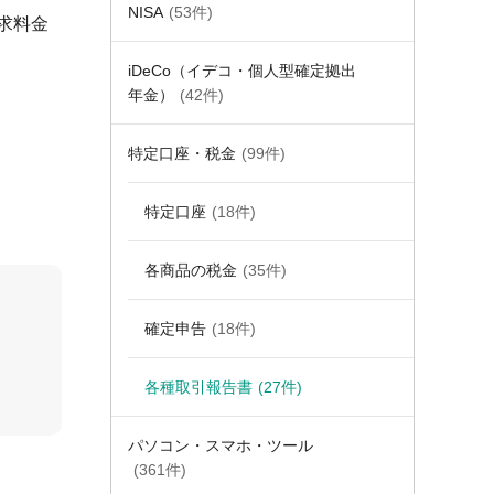
NISA
(53件)
請求料金
iDeCo（イデコ・個人型確定拠出
年金）
(42件)
特定口座・税金
(99件)
特定口座
(18件)
各商品の税金
(35件)
確定申告
(18件)
各種取引報告書
(27件)
パソコン・スマホ・ツール
(361件)