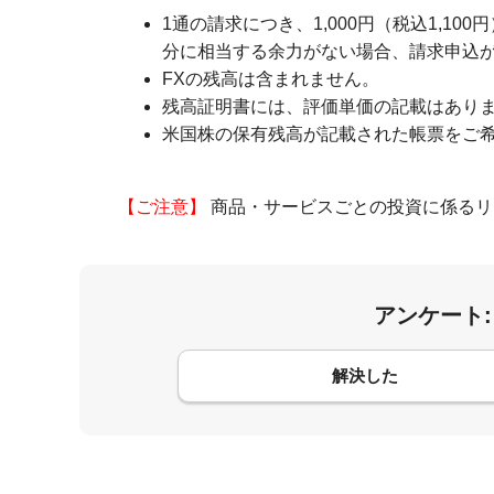
1通の請求につき、1,000円（税込1,
分に相当する余力がない場合、請求申込
FXの残高は含まれません。
残高証明書には、評価単価の記載はあり
米国株の保有残高が記載された帳票をご
【ご注意】
商品・サービスごとの投資に係るリ
アンケート
コメント
解決した