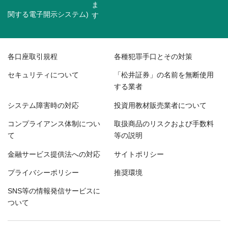
関する電子開示システム)
各口座取引規程
各種犯罪手口とその対策
セキュリティについて
「松井証券」の名前を無断使用
する業者
システム障害時の対応
投資用教材販売業者について
コンプライアンス体制につい
取扱商品のリスクおよび手数料
て
等の説明
金融サービス提供法への対応
サイトポリシー
プライバシーポリシー
推奨環境
SNS等の情報発信サービスに
ついて