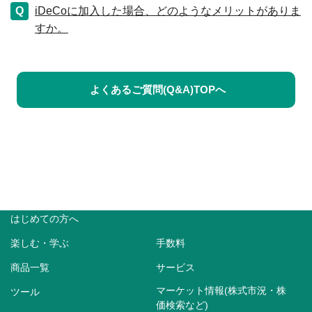
iDeCoに加入した場合、どのようなメリットがありま
すか。
よくあるご質問(Q&A)TOPへ
はじめての方へ
楽しむ・学ぶ
手数料
商品一覧
サービス
マーケット情報(株式市況・株
ツール
価検索など)