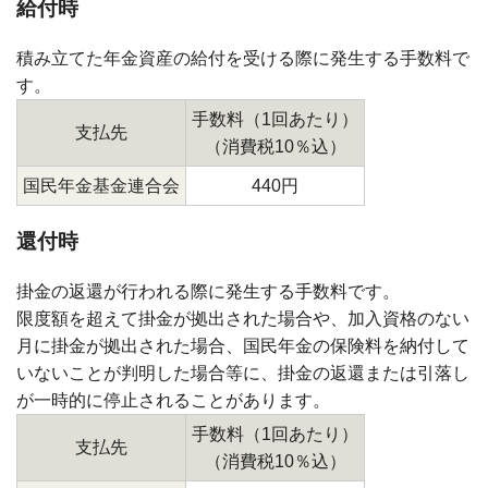
給付時
積み立てた年金資産の給付を受ける際に発生する手数料で
す。
手数料（1回あたり）
支払先
（消費税10％込）
国民年金基金連合会
440円
還付時
掛金の返還が行われる際に発生する手数料です。
限度額を超えて掛金が拠出された場合や、加入資格のない
月に掛金が拠出された場合、国民年金の保険料を納付して
いないことが判明した場合等に、掛金の返還または引落し
が一時的に停止されることがあります。
手数料（1回あたり）
支払先
（消費税10％込）