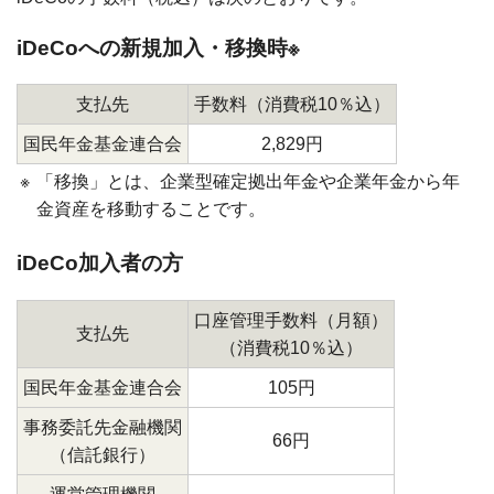
iDeCoへの新規加入・移換時※
支払先
手数料（消費税10％込）
国民年金基金連合会
2,829円
※
「移換」とは、企業型確定拠出年金や企業年金から年
金資産を移動することです。
iDeCo加入者の方
口座管理手数料（月額）
支払先
（消費税10％込）
国民年金基金連合会
105円
事務委託先金融機関
66円
（信託銀行）