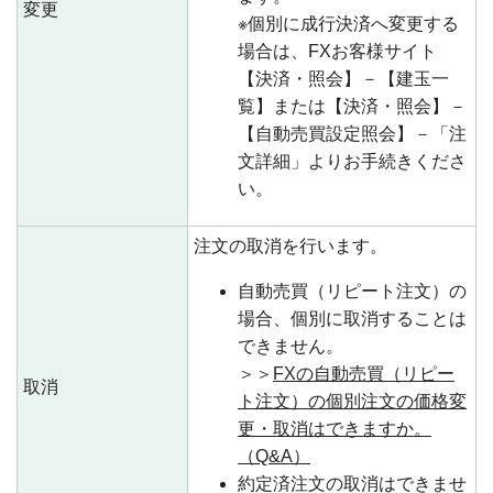
変更
※個別に成行決済へ変更する
場合は、FXお客様サイト
【決済・照会】－【建玉一
覧】または【決済・照会】－
【自動売買設定照会】－「注
文詳細」よりお手続きくださ
い。
注文の取消を行います。
自動売買（リピート注文）の
場合、個別に取消することは
できません。
＞＞
FXの自動売買（リピー
取消
ト注文）の個別注文の価格変
更・取消はできますか。
（Q&A）
約定済注文の取消はできませ