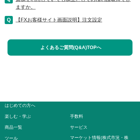
ますか。
【FXお客様サイト画面説明】注文設定
よくあるご質問(Q&A)TOPへ
はじめての方へ
楽しむ・学ぶ
手数料
商品一覧
サービス
マーケット情報(株式市況・株
ツール