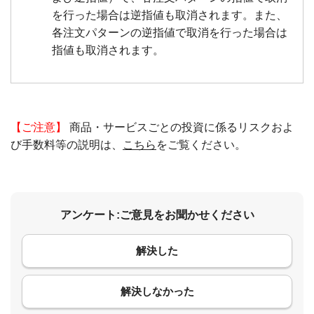
を行った場合は逆指値も取消されます。また、
各注文パターンの逆指値で取消を行った場合は
指値も取消されます。
【ご注意】
商品・サービスごとの投資に係るリスクおよ
び手数料等の説明は、
こちら
をご覧ください。
アンケート:ご意見をお聞かせください
解決した
コメント
解決しなかった