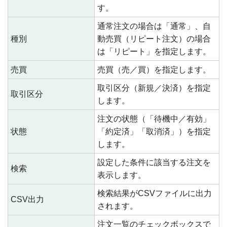
す。
通常注文の場合は「通常」、自
種別
動売買（リピート注文）の場合
は「リピート」を指定します。
売買
売買（売／買）を指定します。
取引区分（新規／決済）を指定
取引区分
します。
注文の状態（「待機中／有効」
状態
「約定済」「取消済」）を指定
します。
設定した条件に該当する注文を
検索
表示します。
検索結果がCSVファイルに出力
CSV出力
されます。
注文一覧のチェックボックスで