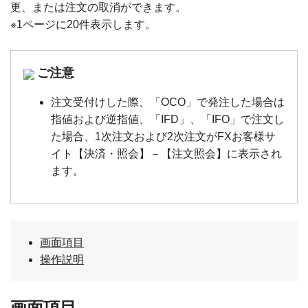
更、または注文の取消ができます。
※1ページに20件表示します。
ご注意
注文受付けした際、「OCO」で発注した場合は
指値および逆指値、「IFD」、「IFO」で注文し
た場合、1次注文および2次注文がFXお客様サ
イト【決済・照会】－【注文照会】に表示され
ます。
画面項目
操作説明
画面項目