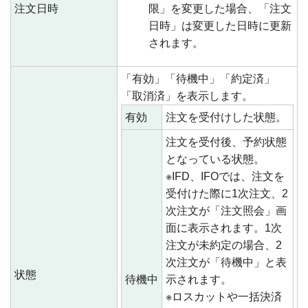
注文日時
限」を変更した場合、「注文
日時」は変更した日時に更新
されます。
「有効」「待機中」「約定済」
「取消済」を表示します。
有効
注文を受付けした状態。
注文を受付後、予約状態
となっている状態。
※IFD、IFOでは、注文を
受付けた際に1次注文、2
次注文が「注文照会」画
面に表示されます。1次
注文が未約定の場合、2
次注文が「待機中」と表
状態
待機中
示されます。
※ロスカットや一括決済