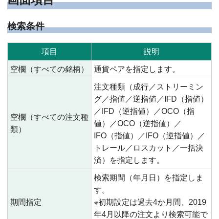
検索条件
項目
説明
空欄（すべての銘柄）
通貨ペアを指定します。
注文種類（成行／ストリーミン
グ／指値／逆指値／IFD（指値）
／IFD（逆指値）／OCO（指
空欄（すべての注文種
値）／OCO（逆指値）／
類）
IFO（指値）／IFO（逆指値）／
トレール／ロスカット／一括決
済）を指定します。
検索期間（年月日）を指定しま
す。
期間指定
※初期設定は過去4か月間、2019
年4月以降の注文より検索可能で