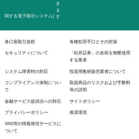
関する電子開示システム)
各口座取引規程
各種犯罪手口とその対策
セキュリティについて
「松井証券」の名前を無断使用
する業者
システム障害時の対応
投資用教材販売業者について
コンプライアンス体制につい
取扱商品のリスクおよび手数料
て
等の説明
金融サービス提供法への対応
サイトポリシー
プライバシーポリシー
推奨環境
SNS等の情報発信サービスに
ついて