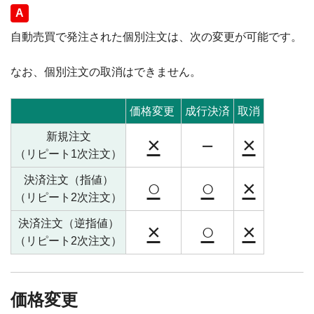
回答
自動売買で発注された個別注文は、次の変更が可能です。
なお、個別注文の取消はできません。
価格変更
成行決済
取消
新規注文
×
－
×
（リピート1次注文）
決済注文（指値）
○
○
×
（リピート2次注文）
決済注文（逆指値）
×
○
×
（リピート2次注文）
価格変更