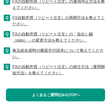
FXの自動売買（リピート注文）の運用停止方法を教
えてください。
FX自動売買（リピート注文）の再開方法を教えてく
ださい。
FXの自動売買（リピート注文）の「益出し幅
（pips）」の変更方法を教えてください。
株主総会資料の書面交付請求について教えてくださ
い。
FXの自動売買（リピート注文）の発注方法（運用開
始方法）を教えてください。
よくあるご質問(Q&A)TOPへ