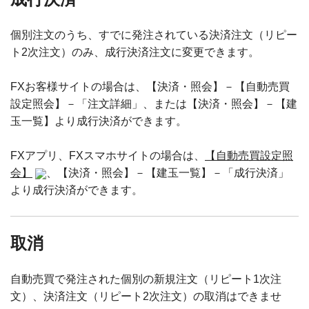
個別注文のうち、すでに発注されている決済注文（リピー
ト2次注文）のみ、成行決済注文に変更できます。
FXお客様サイトの場合は、【決済・照会】－【自動売買
設定照会】－「注文詳細」、または【決済・照会】－【建
玉一覧】より成行決済ができます。
FXアプリ、FXスマホサイトの場合は、
【自動売買設定照
会】
、【決済・照会】－【建玉一覧】－「成行決済」
より成行決済ができます。
取消
自動売買で発注された個別の新規注文（リピート1次注
文）、決済注文（リピート2次注文）の取消はできませ