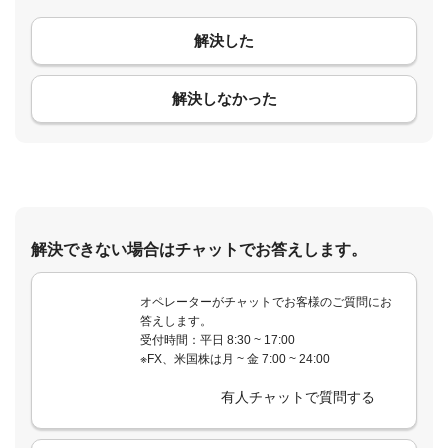
解決した
コメント
解決しなかった
解決できない場合はチャットでお答えします。
オペレーターがチャットでお客様のご質問にお
答えします。
受付時間：平日 8:30 ~ 17:00
※FX、米国株は月 ~ 金 7:00 ~ 24:00
有人チャットで質問する