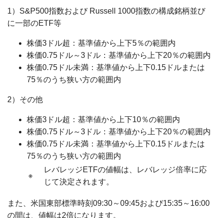
1）S&P500指数および Russell 1000指数の構成銘柄並び
に一部のETF等
株価3ドル超：基準値から上下5％の範囲内
株価0.75ドル～3ドル：基準値から上下20％の範囲内
株価0.75ドル未満：基準値から上下0.15ドルまたは
75％のうち狭い方の範囲内
2）その他
株価3ドル超：基準値から上下10％の範囲内
株価0.75ドル～3ドル：基準値から上下20％の範囲内
株価0.75ドル未満：基準値から上下0.15ドルまたは
75％のうち狭い方の範囲内
レバレッジETFの値幅は、レバレッジ倍率に応
※
じて決定されます。
また、米国東部標準時刻09:30～09:45および15:35～16:00
の間は、値幅は2倍になります。