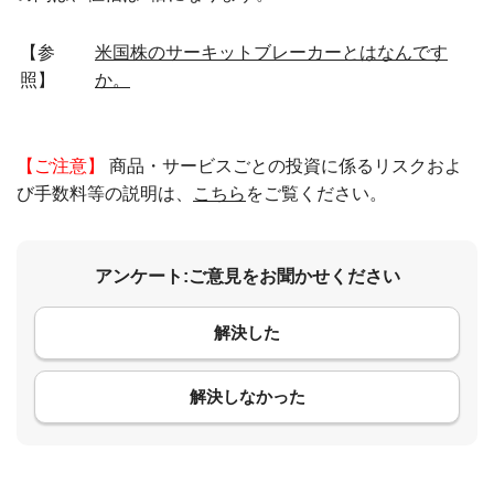
【参
米国株のサーキットブレーカーとはなんです
照】
か。
【ご注意】
商品・サービスごとの投資に係るリスクおよ
び手数料等の説明は、
こちら
をご覧ください。
アンケート:ご意見をお聞かせください
解決した
コメント
解決しなかった