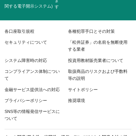
関する電子開示システム)
各口座取引規程
各種犯罪手口とその対策
セキュリティについて
「松井証券」の名前を無断使用
する業者
システム障害時の対応
投資用教材販売業者について
コンプライアンス体制につい
取扱商品のリスクおよび手数料
て
等の説明
金融サービス提供法への対応
サイトポリシー
プライバシーポリシー
推奨環境
SNS等の情報発信サービスに
ついて