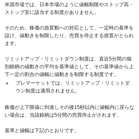
米国市場では、日本市場のように値幅制限やストップ高・
ストップ安に該当する制度がありません。
そのため、株価の急変動への対応として、一定時の基準を
設け、値動きを制限したり、売買を停止する措置がとられ
ます。
リミットアップ・リミットダウン制度は、直近5分間の個
別銘柄の値動きの平均を基準値として、その基準値から上
下一定の割合の値幅に値動きを制限する制度です。
※
プレマーケットでは、リミットアップ・リミットダ
ウン制度は適用されません。
株価が上下限値に到達しその後15秒以内に値幅内に戻らな
い場合は、当該銘柄は5分間の売買停止がされます。
基準と値幅は下記のとおりです。