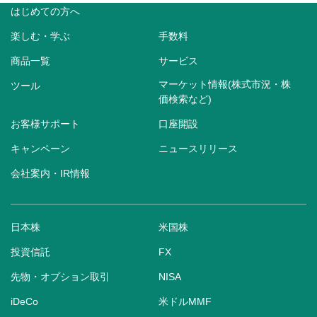
はじめての方へ
楽しむ・学ぶ
手数料
商品一覧
サービス
マーケット情報(株式市況・株
ツール
価検索など)
お客様サポート
口座開設
キャンペーン
ニュースリリース
会社案内・IR情報
日本株
米国株
投資信託
FX
先物・オプション取引
NISA
iDeCo
米ドルMMF