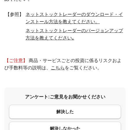
【参照】
ネットストックトレーダーのダウンロード・イ
ンストール方法を教えてください。
ネットストックトレーダーのバージョンアップ
方法を教えてください｡
【ご注意】
商品・サービスごとの投資に係るリスクおよ
び手数料等の説明は、
こちら
をご覧ください。
アンケート:ご意見をお聞かせください
解決した
コメント
解決しなかった