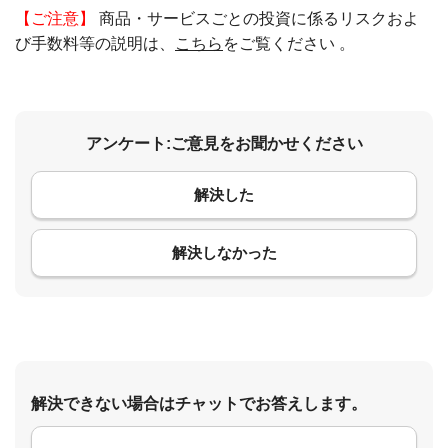
【ご注意】
商品・サービスごとの投資に係るリスクおよ
び手数料等の説明は、
こちら
をご覧ください 。
アンケート:ご意見をお聞かせください
解決した
コメント
解決しなかった
解決できない場合はチャットでお答えします。