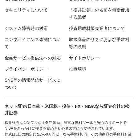
セキュリティについて
「松井証券」の名前を無断使用
する業者
システム障害時の対応
投資用教材販売業者について
コンプライアンス体制につい
取扱商品のリスクおよび手数料
て
等の説明
金融サービス提供法への対応
サイトポリシー
プライバシーポリシー
推奨環境
SNS等の情報発信サービスに
ついて
ネット証券/日本株・米国株・投信・FX・NISAなら証券会社の松
井証券
松井証券はシンプルな手数料体系、豊富な無料ツールと安心のサポートで
NISAをきっかけに投資を始める初心者の方にも支持されています。
株式は1日の約定代金が50万円以下なら手数料0円、その他商品の手数料も業