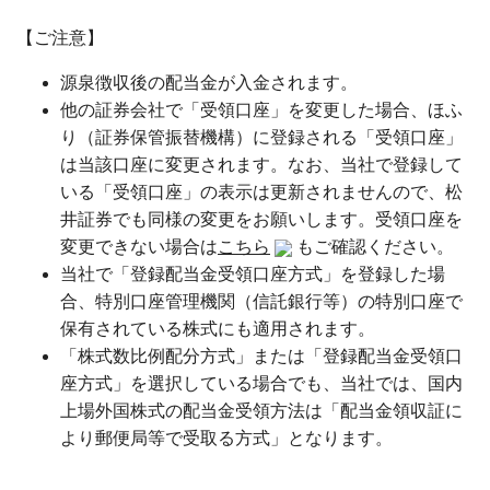
【ご注意】
源泉徴収後の配当金が入金されます。
他の証券会社で「受領口座」を変更した場合、ほふ
り（証券保管振替機構）に登録される「受領口座」
は当該口座に変更されます。なお、当社で登録して
いる「受領口座」の表示は更新されませんので、松
井証券でも同様の変更をお願いします。受領口座を
変更できない場合は
こちら
もご確認ください。
当社で「登録配当金受領口座方式」を登録した場
合、特別口座管理機関（信託銀行等）の特別口座で
保有されている株式にも適用されます。
「株式数比例配分方式」または「登録配当金受領口
座方式」を選択している場合でも、当社では、国内
上場外国株式の配当金受領方法は「配当金領収証に
より郵便局等で受取る方式」となります。