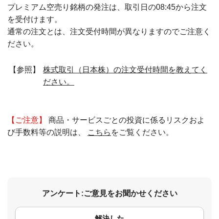
プレミアム空売り銘柄の発注は、取引日の08:45から注文
を受付けます。
通常の注文とは、注文受付時間が異なりますのでご注意く
ださい。
【参照】
株式取引（日本株）の注文受付時間を教えてく
ださい。
【ご注意】
商品・サービスごとの投資に係るリスクおよ
び手数料等の説明は、
こちら
をご覧ください。
アンケート:ご意見をお聞かせください
解決した
コメント