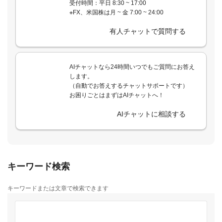
受付時間：平日 8:30 ~ 17:00
※FX、米国株は月 ~ 金 7:00 ~ 24:00
有人チャットで質問する
AIチャットなら24時間いつでもご質問にお答え
します。
（自動でお答えするチャットサポートです）
お困りごとはまずはAIチャットへ！
AIチャットに相談する
キーワード検索
キーワードまたは文章で検索できます