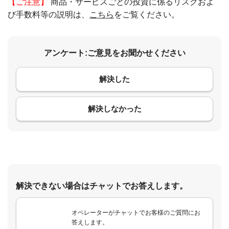
【ご注意】
商品・サービスごとの投資に係るリスクおよ
び手数料等の説明は、
こちら
をご覧ください。
アンケート:ご意見をお聞かせください
解決した
コメント
解決しなかった
解決できない場合はチャットでお答えします。
オペレーターがチャットでお客様のご質問にお
答えします。