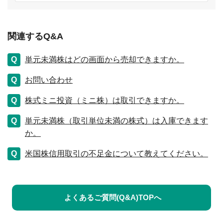
関連するQ&A
単元未満株はどの画面から売却できますか。
お問い合わせ
株式ミニ投資（ミニ株）は取引できますか。
単元未満株（取引単位未満の株式）は入庫できます
か。
米国株信用取引の不足金について教えてください。
よくあるご質問(Q&A)TOPへ