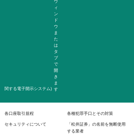
関する電子開示システム)
各口座取引規程
各種犯罪手口とその対策
セキュリティについて
「松井証券」の名前を無断使用
する業者