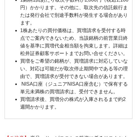
円）かかります。その他に、取次先の信託銀行ま
たは発行会社で別途手数料が発生する場合があり
ます。
1株あたりの買付価格は、買増請求を受付する時
点でご案内できないため、当該銘柄の前営業日終
値を基準に買増代金相当額を拘束します。詳細は
松井証券顧客サポートまでお問い合せください。
買増をご希望の銘柄が、買増請求に対応していな
い、対応は可能だが取次停止期間中である等の理
由で、買増請求が受付できない場合があります。
NISA口座（ジュニアNISA口座含む）で保有する
単元未満株の買増請求は、受付できません。
買増請求後、買増分の株式が入庫されるまで約2
週間かかります。