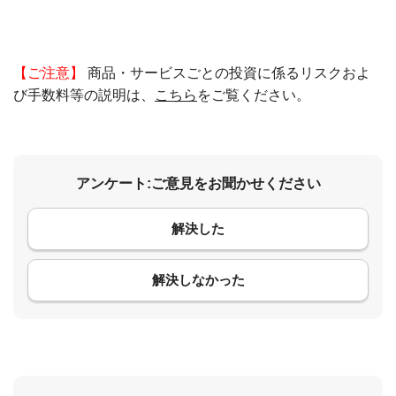
【ご注意】
商品・サービスごとの投資に係るリスクおよ
び手数料等の説明は、
こちら
をご覧ください。
アンケート:ご意見をお聞かせください
解決した
コメント
解決しなかった