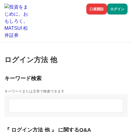
口座開設
ログイン
ログイン方法 他
キーワード検索
キーワードまたは文章で検索できます
『 ログイン方法 他 』 に関するQ&A