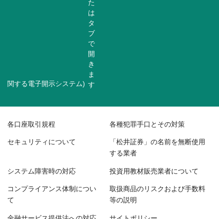
関する電子開示システム)
各口座取引規程
各種犯罪手口とその対策
セキュリティについて
「松井証券」の名前を無断使用
する業者
システム障害時の対応
投資用教材販売業者について
コンプライアンス体制につい
取扱商品のリスクおよび手数料
て
等の説明
金融サービス提供法への対応
サイトポリシー