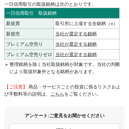
一日信用取引の取扱銘柄は次のとおりです。
一日信用取引 取扱銘柄
新規買
取引所に上場する全銘柄（※）
新規売
当社が選定する銘柄
プレミアム空売り
当社が選定する銘柄
プレミアム空売りゼロ
当社が選定する銘柄
※
整理銘柄を除く当社取扱銘柄が対象です。当社の判断
により取扱対象外となる銘柄があります。
【ご注意】
商品・サービスごとの投資に係るリスクおよ
び手数料等の説明は、
こちら
をご覧ください。
アンケート:ご意見をお聞かせください