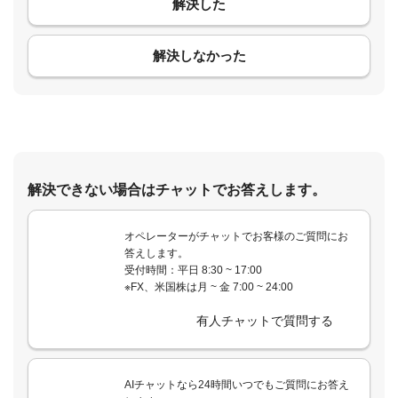
解決した
コメント
解決しなかった
解決できない場合はチャットでお答えします。
オペレーターがチャットでお客様のご質問にお
答えします。
受付時間：平日 8:30 ~ 17:00
※FX、米国株は月 ~ 金 7:00 ~ 24:00
有人チャットで質問する
AIチャットなら24時間いつでもご質問にお答え