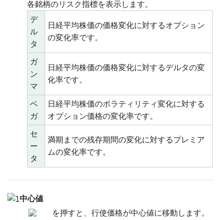
各銘柄のリスク指標を表示します。
デ
日経平均株価の価格変化に対するオプション
ル
の変化率です。
タ
ガ
日経平均株価の価格変化に対するデルタの変
ン
化率です。
マ
ベ
日経平均株価のボラティリティ変化に対する
ガ
オプション価格の変化率です。
セ
満期までの残存期間の変化に対するプレミア
ー
ムの変化率です。
タ
中心値
を押すと、行使価格が中心値に移動します。