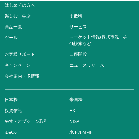
はじめての方へ
楽しむ・学ぶ
手数料
商品一覧
サービス
マーケット情報(株式市況・株
ツール
価検索など)
お客様サポート
口座開設
キャンペーン
ニュースリリース
会社案内・IR情報
日本株
米国株
投資信託
FX
先物・オプション取引
NISA
iDeCo
米ドルMMF