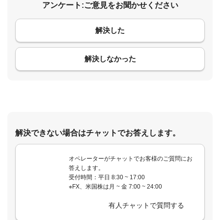
アンケート:ご意見をお聞かせください
解決した
コメント
解決しなかった
解決できない場合はチャットでお答えします。
オペレーターがチャットでお客様のご質問にお
答えします。
受付時間：平日 8:30 ~ 17:00
※FX、米国株は月 ~ 金 7:00 ~ 24:00
有人チャットで質問する