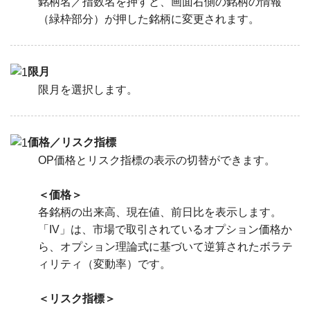
銘柄名／指数名を押すと、画面右側の銘柄の情報
（緑枠部分）が押した銘柄に変更されます。
限月
限月を選択します。
価格／リスク指標
OP価格とリスク指標の表示の切替ができます。
＜価格＞
各銘柄の出来高、現在値、前日比を表示します。
「IV」は、市場で取引されているオプション価格か
ら、オプション理論式に基づいて逆算されたボラテ
ィリティ（変動率）です。
＜リスク指標＞