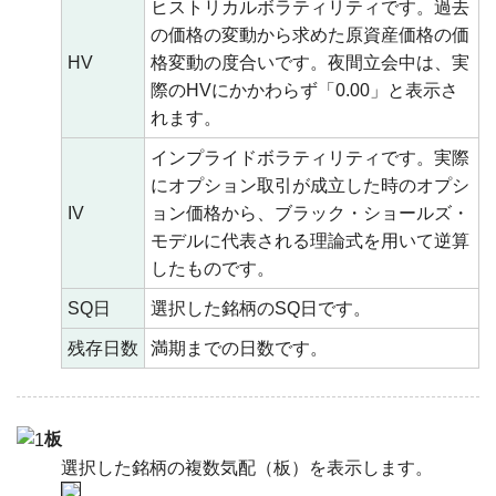
ヒストリカルボラティリティです。過去
の価格の変動から求めた原資産価格の価
HV
格変動の度合いです。夜間立会中は、実
際のHVにかかわらず「0.00」と表示さ
れます。
インプライドボラティリティです。実際
にオプション取引が成立した時のオプシ
IV
ョン価格から、ブラック・ショールズ・
モデルに代表される理論式を用いて逆算
したものです。
SQ日
選択した銘柄のSQ日です。
残存日数
満期までの日数です。
板
選択した銘柄の複数気配（板）を表示します。