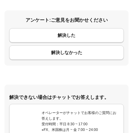
アンケート:ご意見をお聞かせください
解決した
コメント
解決しなかった
解決できない場合はチャットでお答えします。
オペレーターがチャットでお客様のご質問にお
答えします。
受付時間：平日 8:30 ~ 17:00
※FX、米国株は月 ~ 金 7:00 ~ 24:00