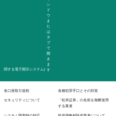
関する電子開示システム)
各口座取引規程
各種犯罪手口とその対策
セキュリティについて
「松井証券」の名前を無断使用
する業者
システム障害時の対応
投資用教材販売業者について