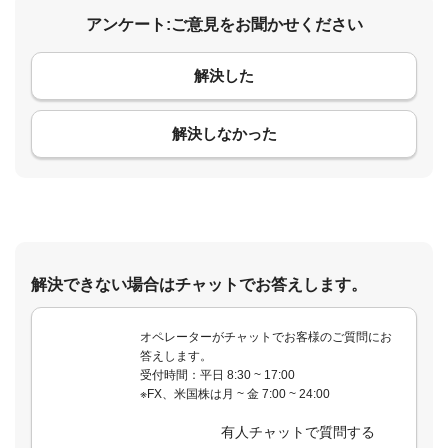
アンケート:ご意見をお聞かせください
解決した
コメント
解決しなかった
解決できない場合はチャットでお答えします。
オペレーターがチャットでお客様のご質問にお
答えします。
受付時間：平日 8:30 ~ 17:00
※FX、米国株は月 ~ 金 7:00 ~ 24:00
有人チャットで質問する